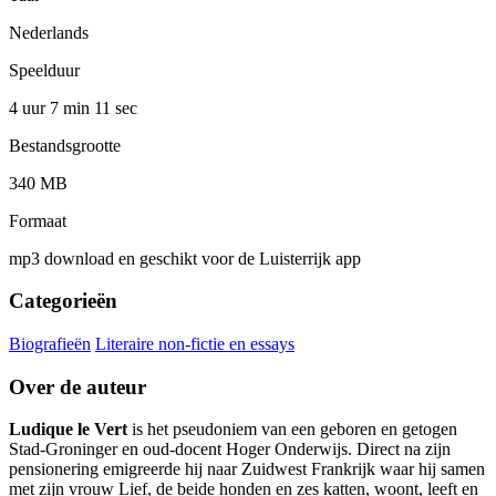
Nederlands
Speelduur
4 uur 7 min
11 sec
Bestandsgrootte
340 MB
Formaat
mp3 download en geschikt voor de Luisterrijk app
Categorieën
Biografieën
Literaire non-fictie en essays
Over de auteur
Ludique le Vert
is het pseudoniem van een geboren en getogen
Stad-Groninger en oud-docent Hoger Onderwijs. Direct na zijn
pensionering emigreerde hij naar Zuidwest Frankrijk waar hij samen
met zijn vrouw Lief, de beide honden en zes katten, woont, leeft en