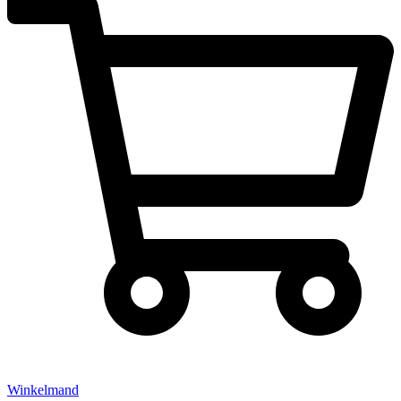
Winkelmand