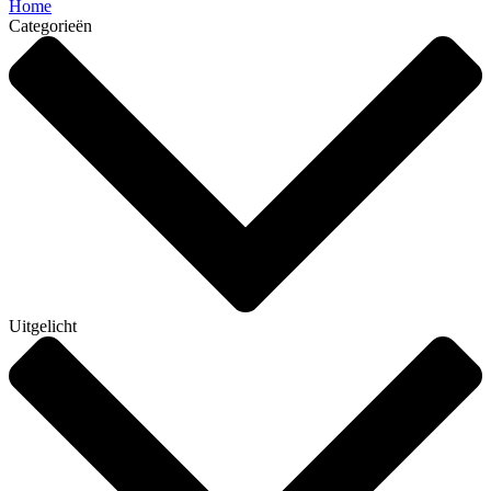
Home
Categorieën
Uitgelicht