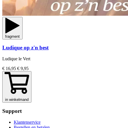
fragment
Ludique op z'n best
Ludique le Vert
€ 16,95
€ 9,95
in winkelmand
Support
Klantenservice
Bestellen en betalen