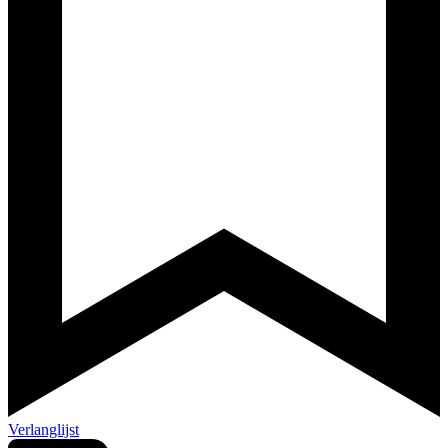
Verlanglijst