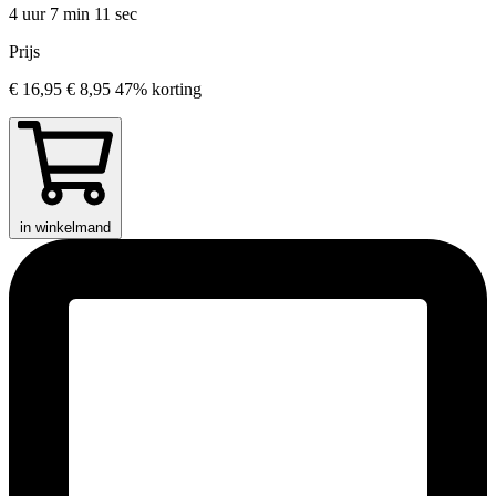
4 uur 7 min
11 sec
Prijs
€ 16,95
€ 8,95
47% korting
in winkelmand