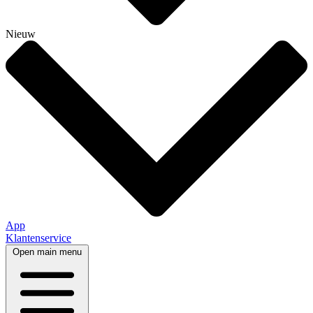
Nieuw
App
Klantenservice
Open main menu