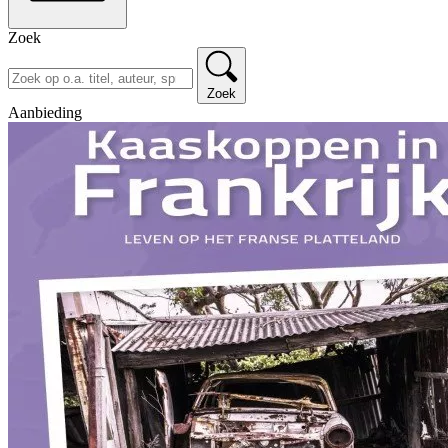
Zoek
Zoek
Aanbieding