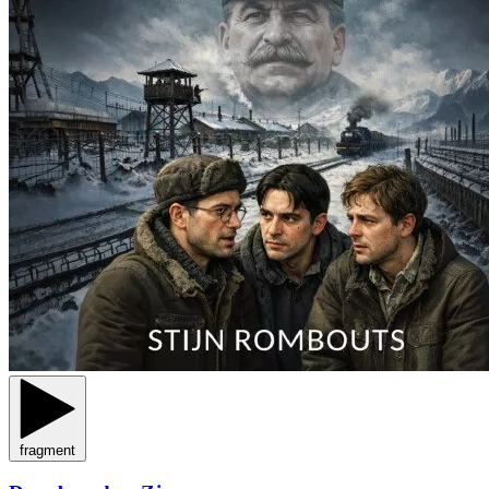
fragment