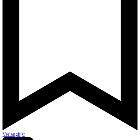
Verlanglijst