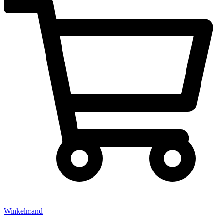
Winkelmand