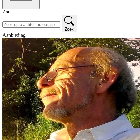
Zoek
Zoek
Aanbieding