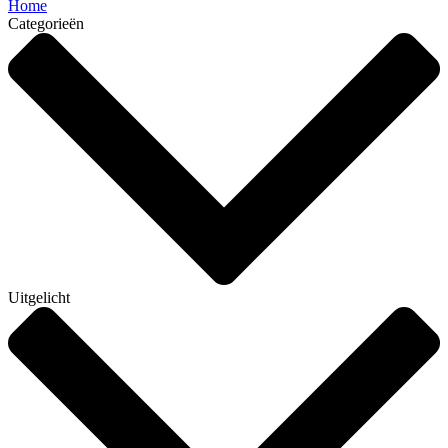
Home
Categorieën
Uitgelicht