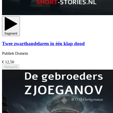
fragment
Twee zwarthandelaren in één klap dood
Publiek Domein
€ 12,50
Verwacht