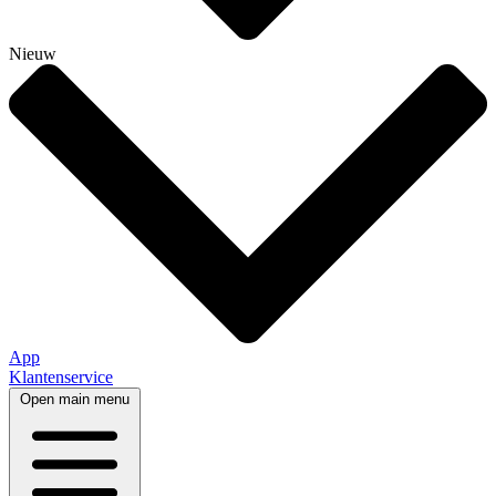
Nieuw
App
Klantenservice
Open main menu