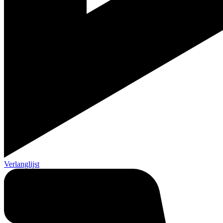
Verlanglijst