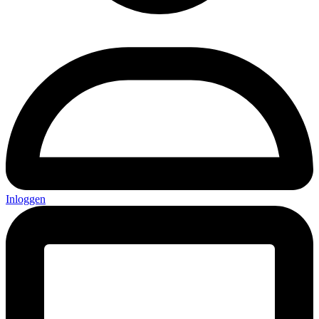
Inloggen