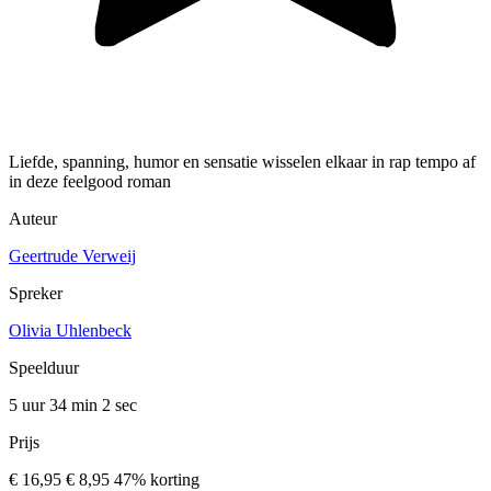
Liefde, spanning, humor en sensatie wisselen elkaar in rap tempo af
in deze feelgood roman
Auteur
Geertrude Verweij
Spreker
Olivia Uhlenbeck
Speelduur
5 uur 34 min
2 sec
Prijs
€ 16,95
€ 8,95
47% korting