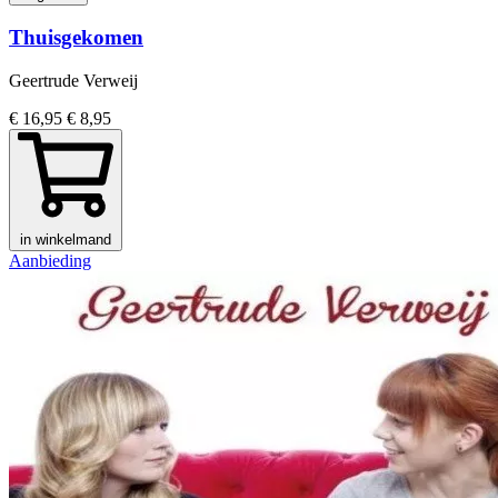
Thuisgekomen
Geertrude Verweij
€ 16,95
€ 8,95
in winkelmand
Aanbieding