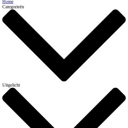
Home
Categorieën
Uitgelicht