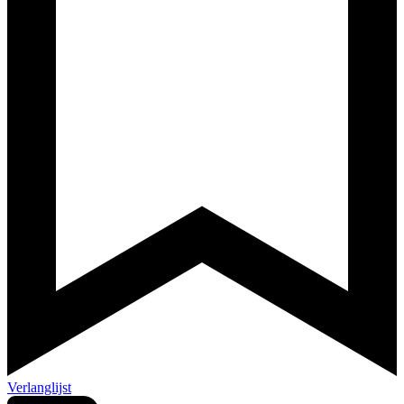
Verlanglijst