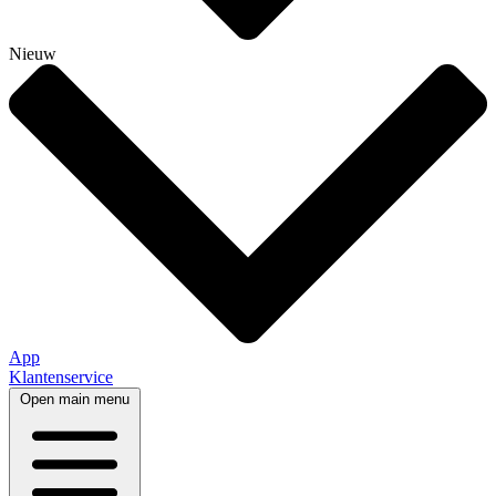
Nieuw
App
Klantenservice
Open main menu