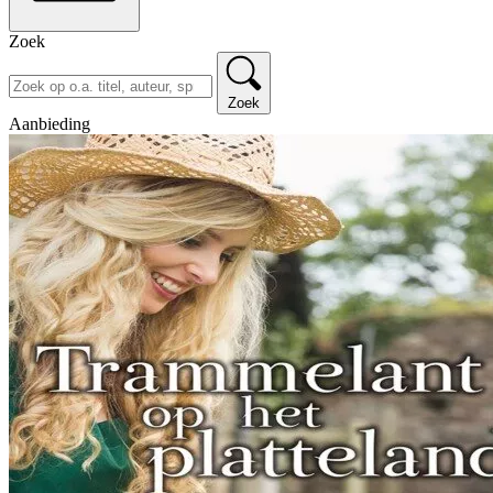
Zoek
Zoek
Aanbieding