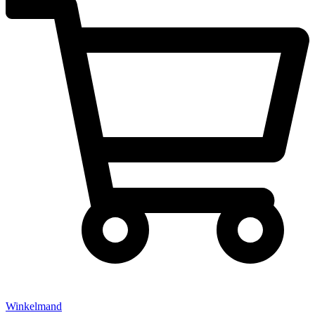
Winkelmand