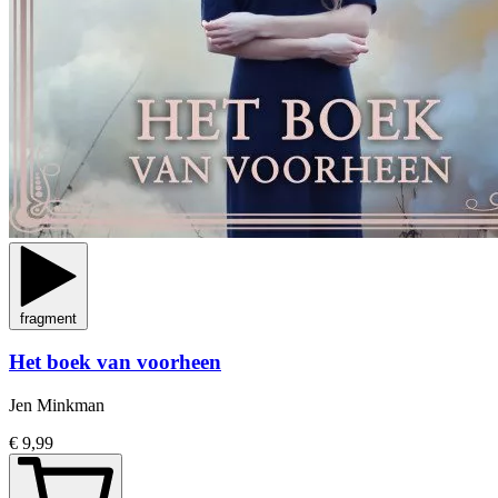
fragment
Het boek van voorheen
Jen Minkman
€ 9,99