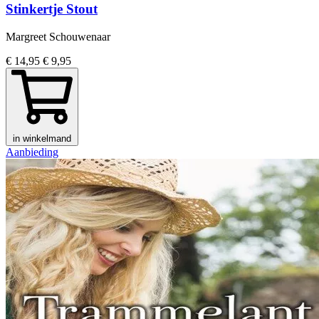
Stinkertje Stout
Margreet Schouwenaar
€ 14,95
€ 9,95
in winkelmand
Aanbieding