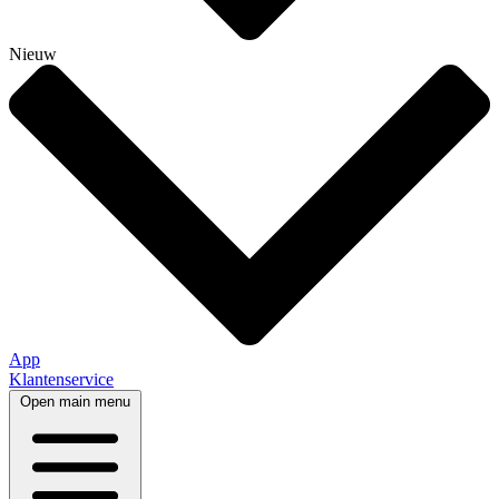
Nieuw
App
Klantenservice
Open main menu