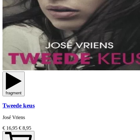
fragment
Tweede keus
José Vriens
€ 16,95
€ 8,95