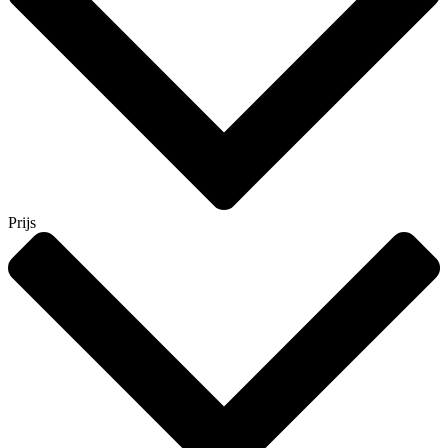
Prijs