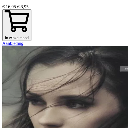
€ 16,95
€ 8,95
in winkelmand
Aanbieding