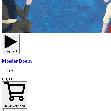
fragment
Moeder Doorn
Juliet Marillier
€ 9,99
in winkelmand
Aanbieding