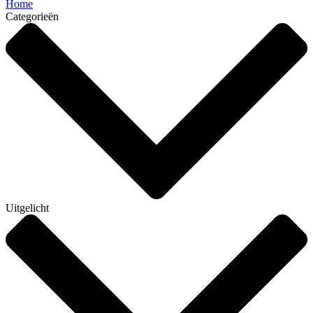
Home
Categorieën
Uitgelicht