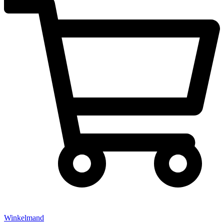
Winkelmand