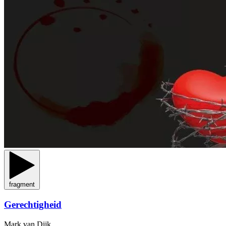
fragment
Gerechtigheid
Mark van Dijk