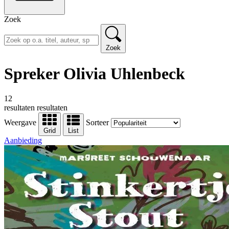
Zoek
Zoek
Spreker Olivia Uhlenbeck
12
resultaten
resultaten
Weergave
Sorteer
Grid
List
Aanbieding