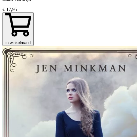
€ 17,95
in winkelmand