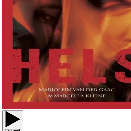
fragment