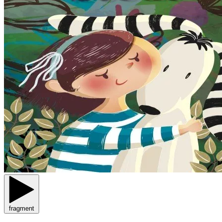
fragment