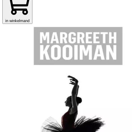
in winkelmand