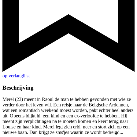
op verlanglijst
Beschrijving
Merel (23) meent in Raoul de man te hebben gevonden met wie ze
verder door het leven wil. Een reisje naar de Belgische Ardennen,
wat een romantisch weekend moest worden, pakt echter heel anders
uit. Opeens blijkt hij een kind en een ex-verloofde te hebben. Hij
meent zijn verplichtingen na te moeten komen en keert terug naar
Louise en haar kind. Merel legt zich erbij neer en stort zich op een
nieuwe baan. Dan krijgt ze sms'jes waarin ze wordt bedreigd...