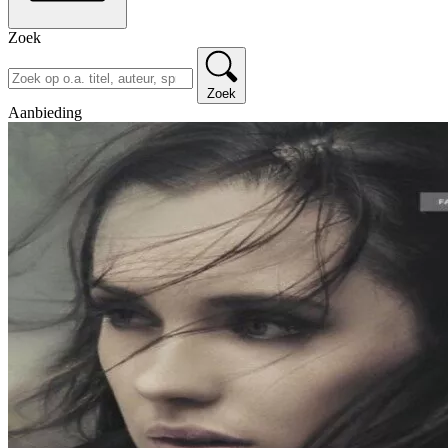
Zoek
Zoek
Aanbieding