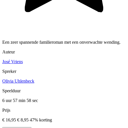
Een zeer spannende familieroman met een onverwachte wending.
Auteur
José Vriens
Spreker
Olivia Uhlenbeck
Speelduur
6 uur 57 min
58 sec
Prijs
€ 16,95
€ 8,95
47% korting