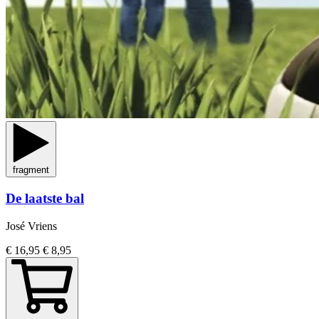
fragment
De laatste bal
José Vriens
€ 16,95
€ 8,95