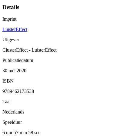
Details
Imprint
LuisterEffect
Uitgever
ClusterEffect - LuisterEffect
Publicatiedatum
30 mei 2020
ISBN
9789462173538
Taal
Nederlands
Speelduur
6 uur 57 min
58 sec