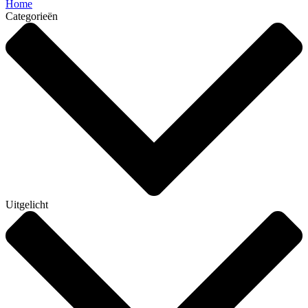
Home
Categorieën
Uitgelicht