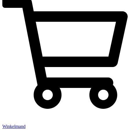
Winkelmand