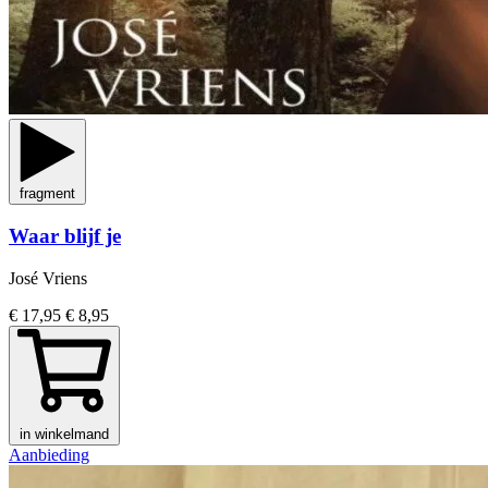
fragment
Waar blijf je
José Vriens
€ 17,95
€ 8,95
in winkelmand
Aanbieding