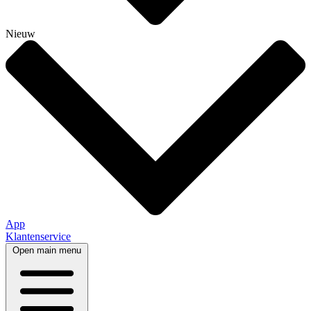
Nieuw
App
Klantenservice
Open main menu