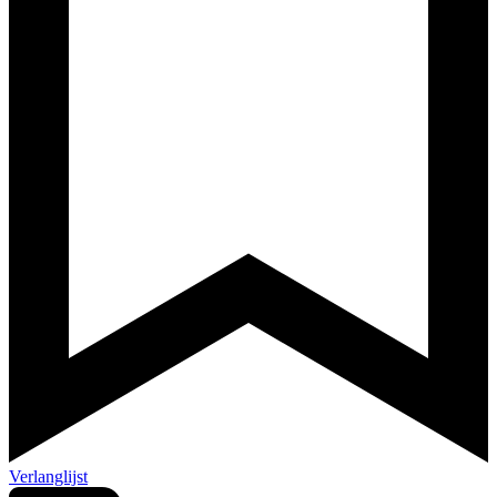
Verlanglijst