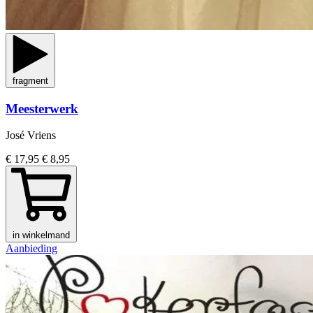
fragment
Meesterwerk
José Vriens
€ 17,95
€ 8,95
in winkelmand
Aanbieding