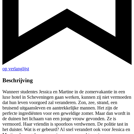
op verlanglijst
Beschrijving
Wanneer studentes Jessica en Martine in de zomervakantie in een
luxe hotel in Scheveningen gaan werken, kunnen zij niet vermoeden
dat hun leven voorgoed zal veranderen. Zon, zee, strand, een
bruisend uitgaansleven en aantrekkelijke mannen. Het zijn de
perfecte ingrediënten voor een geweldige zomer. Maar dan wordt in
de duinen het lichaam van een jonge vrouw gevonden. Ze is
vermoord. Haar vriendin is spoorloos verdwenen. De politie tast in
het duister. Wat is er gebeurd? Al snel verandert ook voor Jessica en