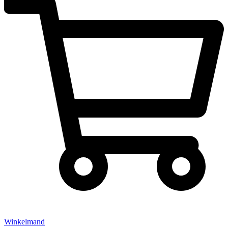
Winkelmand