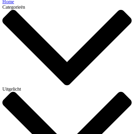
Home
Categorieën
Uitgelicht