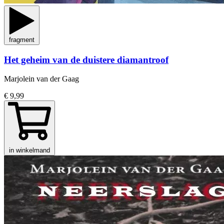
fragment
Het geheim van de duistere diamantroof
Marjolein van der Gaag
€ 9,99
in winkelmand