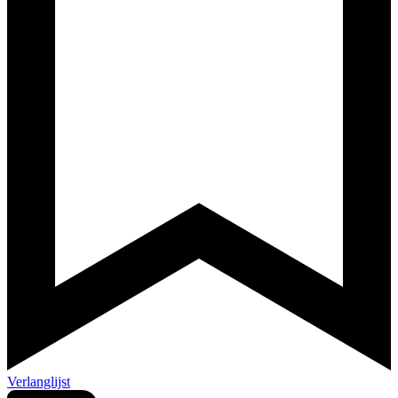
Verlanglijst