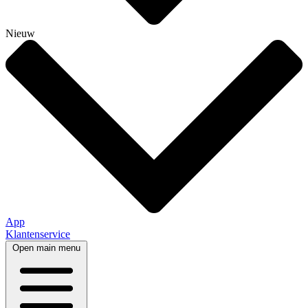
Nieuw
App
Klantenservice
Open main menu