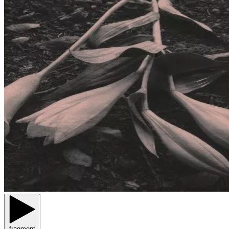
fragment