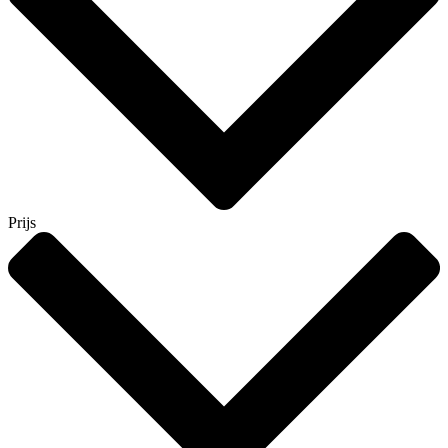
Prijs