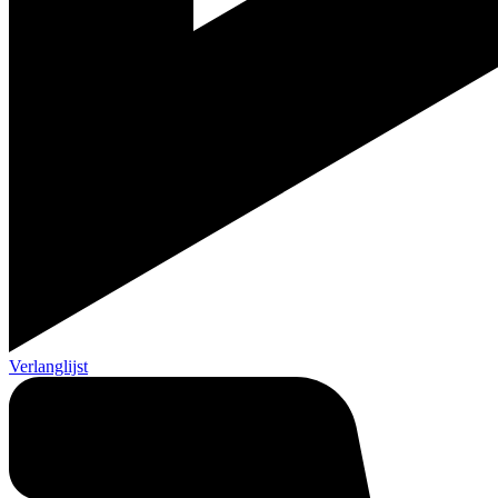
Verlanglijst