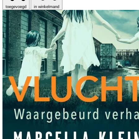
toegevoegd
in winkelmand