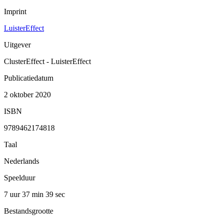
Imprint
LuisterEffect
Uitgever
ClusterEffect - LuisterEffect
Publicatiedatum
2 oktober 2020
ISBN
9789462174818
Taal
Nederlands
Speelduur
7 uur 37 min
39 sec
Bestandsgrootte