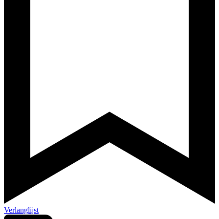
Verlanglijst