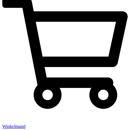
Winkelmand