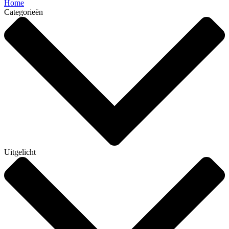
Home
Categorieën
Uitgelicht