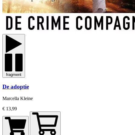
fragment
De adoptie
Marcella Kleine
€ 13,99