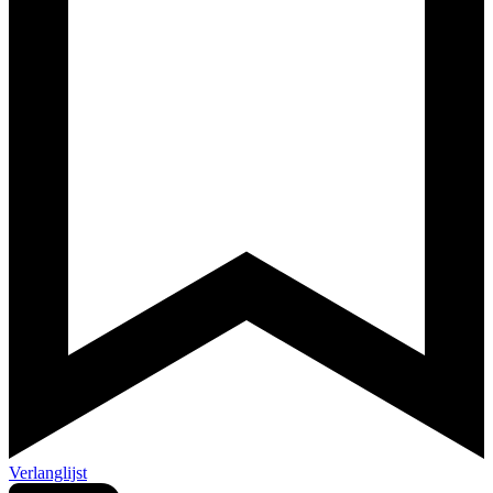
Verlanglijst