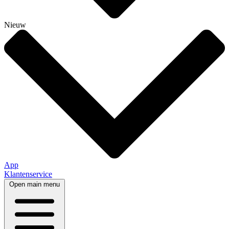
Nieuw
App
Klantenservice
Open main menu