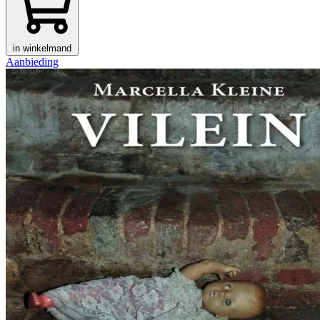
in winkelmand
Aanbieding