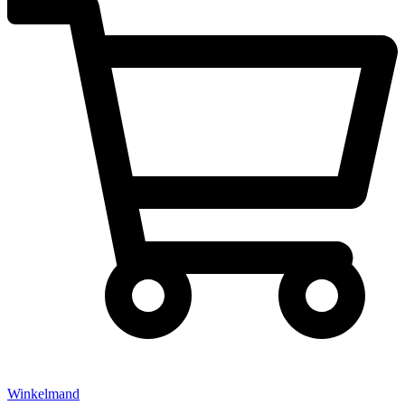
Winkelmand