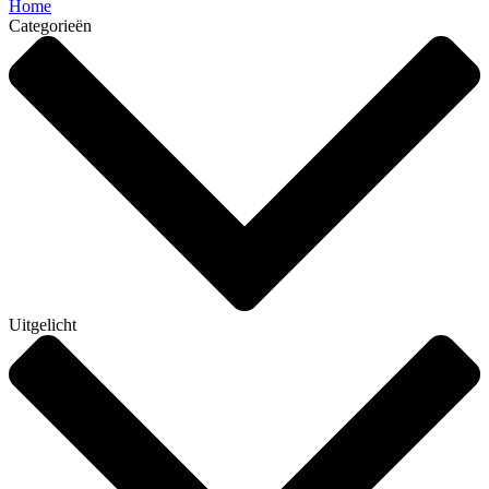
Home
Categorieën
Uitgelicht