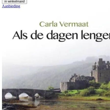
in winkelmand
Aanbieding