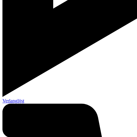
Verlanglijst