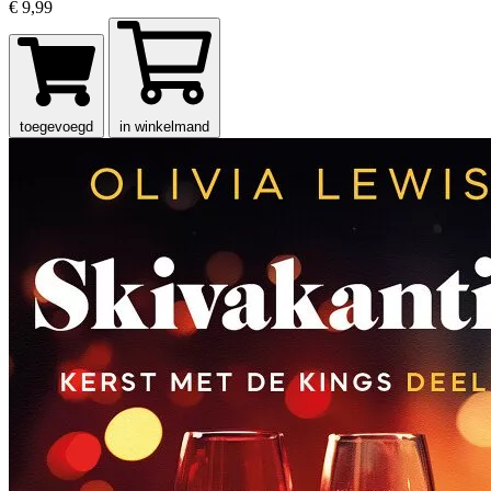
€ 9,99
toegevoegd
in winkelmand