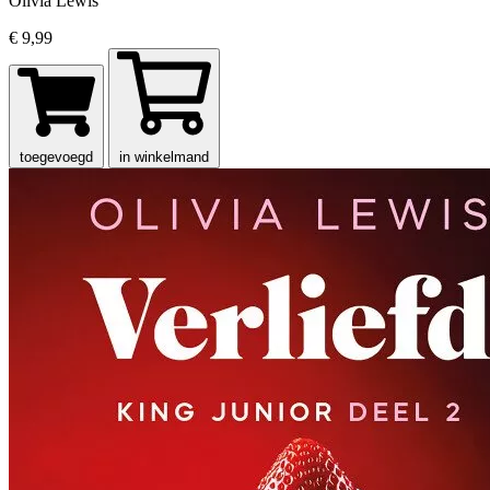
Olivia Lewis
€ 9,99
toegevoegd
in winkelmand