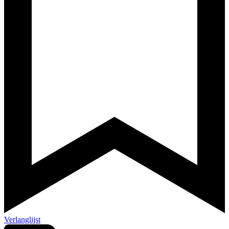
Verlanglijst