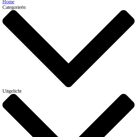
Home
Categorieën
Uitgelicht