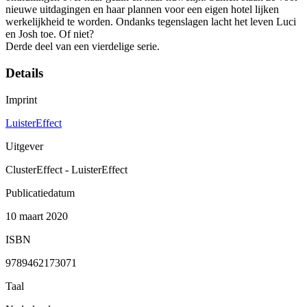
nieuwe uitdagingen en haar plannen voor een eigen hotel lijken
werkelijkheid te worden. Ondanks tegenslagen lacht het leven Luci
en Josh toe. Of niet?
Derde deel van een vierdelige serie.
Details
Imprint
LuisterEffect
Uitgever
ClusterEffect - LuisterEffect
Publicatiedatum
10 maart 2020
ISBN
9789462173071
Taal