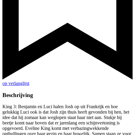
op verlanglijst
Beschrijving
King 3: Benjamin en Luci halen Josh op uit Frankrijk en hoe
gelukkig Luci ook is dat Josh zijn thuis heeft gevonden bij hen, het
idee dat hij zomaar kan weglopen staat haar niet aan. Stukje bij
beetje komt naar boven dat er jarenlang een schijnvertoning is
opgevoerd. Eveline King komt met verbazingwekkende
onthullingen over haar gezin en haar huwelijk. Samen staan ze voor