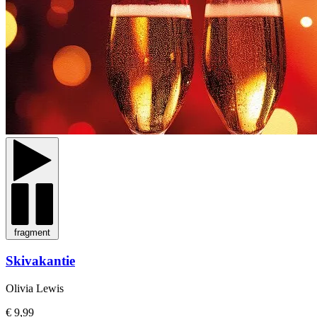
fragment
Skivakantie
Olivia Lewis
€ 9,99