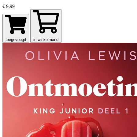
€ 9,99
toegevoegd
in winkelmand