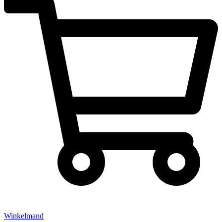
Winkelmand