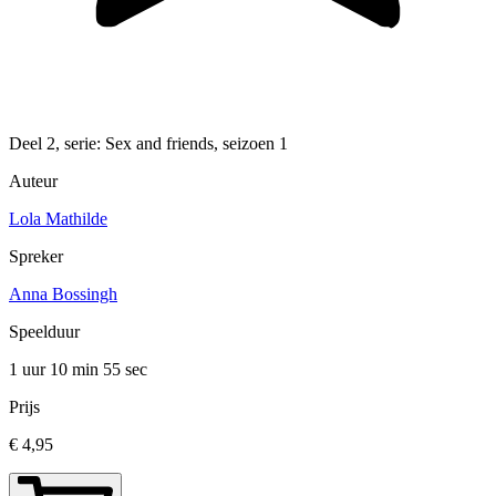
Deel 2, serie: Sex and friends, seizoen 1
Auteur
Lola Mathilde
Spreker
Anna Bossingh
Speelduur
1 uur 10 min
55 sec
Prijs
€ 4,95