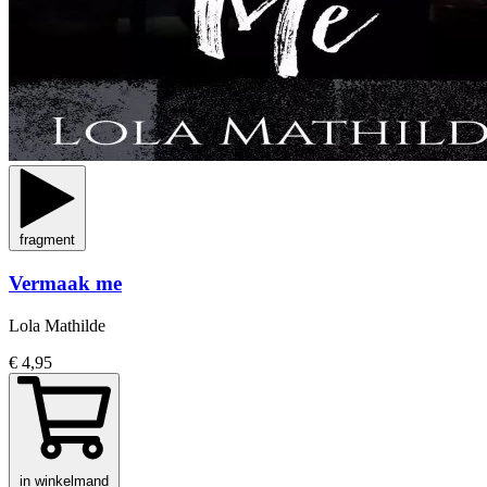
fragment
Vermaak me
Lola Mathilde
€ 4,95
in winkelmand