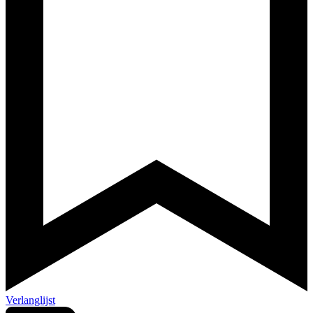
Verlanglijst