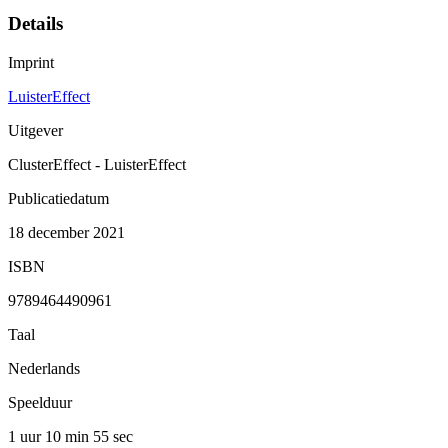
Details
Imprint
LuisterEffect
Uitgever
ClusterEffect - LuisterEffect
Publicatiedatum
18 december 2021
ISBN
9789464490961
Taal
Nederlands
Speelduur
1 uur 10 min
55 sec