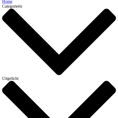
Home
Categorieën
Uitgelicht