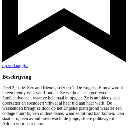
op verlanglijst
Beschrijving
Deel 2, serie: Sex and friends, seizoen 1. De Engelse Emma woont
in een trendy wijk van Londen. Ze werkt als een gedreven
familieadvocaat, waar ze helemaal in opgaat. Ze is ambitieus, een
doorzetter en spendeert vrijwel al haar tijd aan haar werk. De
weekenden brengt ze door op het Engelse plattegrond waar ze een
cottage huurt bij een oudere dame, waar ze tot rust kan komen. Dan
staat er op een avond onverwacht de jonge, stoere politieagent
Adrian voor haar deur...