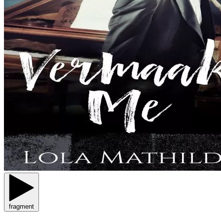
fragment