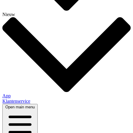
Nieuw
App
Klantenservice
Open main menu