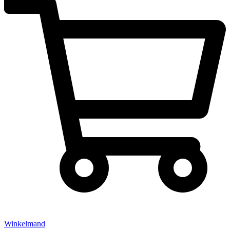
Winkelmand