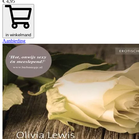
€ 4,95
in winkelmand
Aanbieding