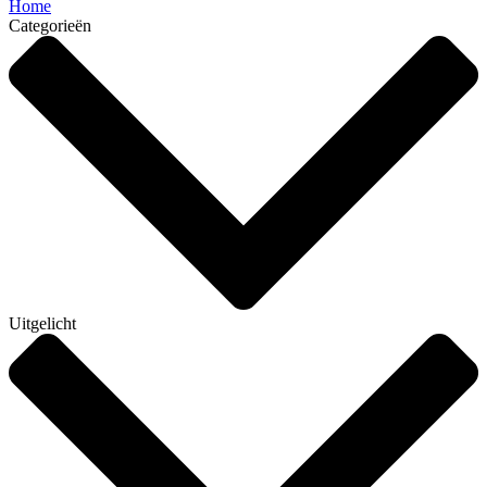
Home
Categorieën
Uitgelicht