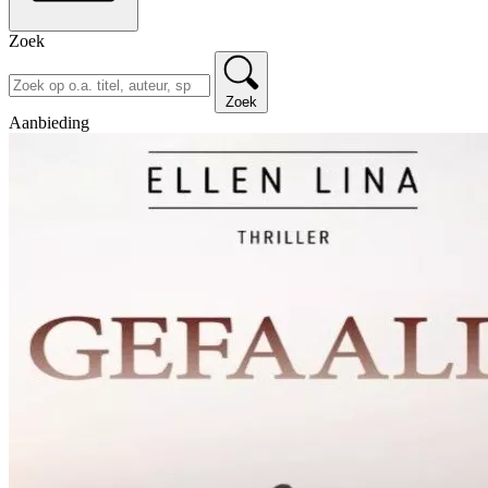
Zoek
Zoek
Aanbieding