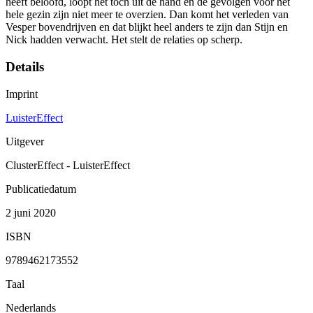
heeft beloofd, loopt het toch uit de hand en de gevolgen voor het
hele gezin zijn niet meer te overzien. Dan komt het verleden van
Vesper bovendrijven en dat blijkt heel anders te zijn dan Stijn en
Nick hadden verwacht. Het stelt de relaties op scherp.
Details
Imprint
LuisterEffect
Uitgever
ClusterEffect - LuisterEffect
Publicatiedatum
2 juni 2020
ISBN
9789462173552
Taal
Nederlands