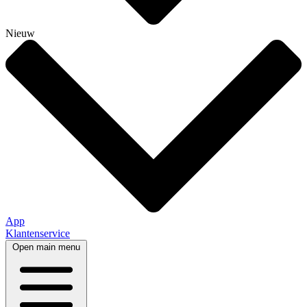
Nieuw
App
Klantenservice
Open main menu