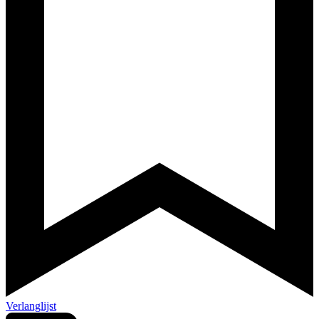
Verlanglijst