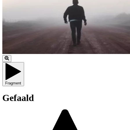
Fragment
Gefaald