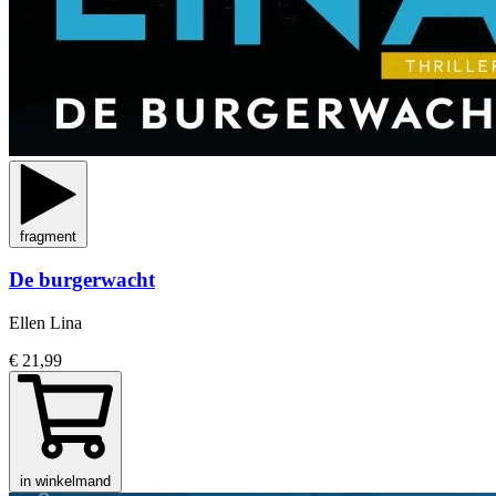
fragment
De burgerwacht
Ellen Lina
€ 21,99
in winkelmand