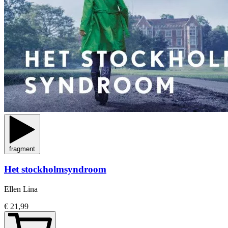
fragment
Het stockholmsyndroom
Ellen Lina
€ 21,99