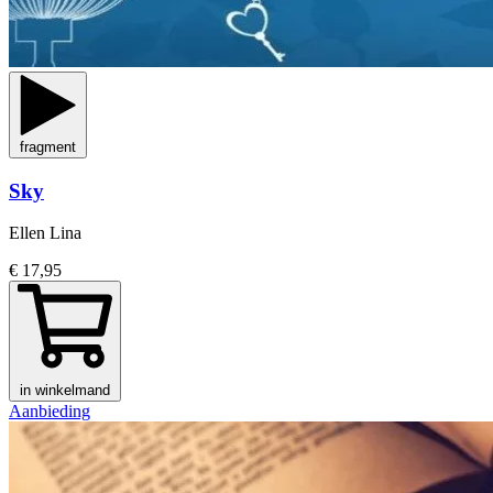
fragment
Sky
Ellen Lina
€ 17,95
in winkelmand
Aanbieding