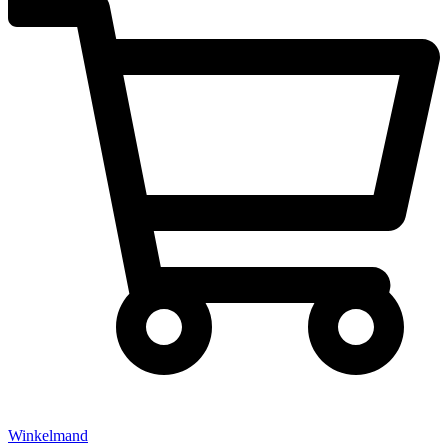
Winkelmand