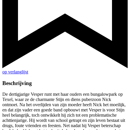
op verlanglijst
Beschrijving
De dertigjarige Vesper runt met haar ouders een bungalowpark op
Texel, waar ze de charmante Stijn en diens puberzoon Nick
ontmoet. Na het overlijden van zijn moeder heeft Nick het moeilijk,
en dat zijn vader een goede band opbouwt met Vesper is voor Stijn
heel belangrijk, toch ontwikkelt hij zich tot een problematische
achttienjarige. Hij wordt van school getrapt en zijn leven bestaat uit
drugs, foute vrienden en feesten. Net nadat hij Vesper beterschap