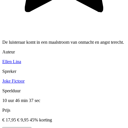
De luisteraar komt in een maalstroom van onmacht en angst terecht.
Auteur
Ellen Lina
Spreker
Joke Fictoor
Speelduur
10 uur 46 min
37 sec
Prijs
€ 17,95
€ 9,95
45% korting