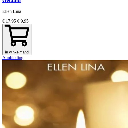
Gefaald
Ellen Lina
€ 17,95
€ 9,95
in winkelmand
Aanbieding