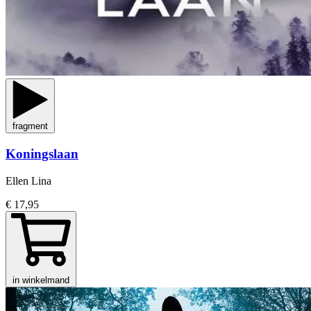
fragment
Koningslaan
Ellen Lina
€ 17,95
in winkelmand