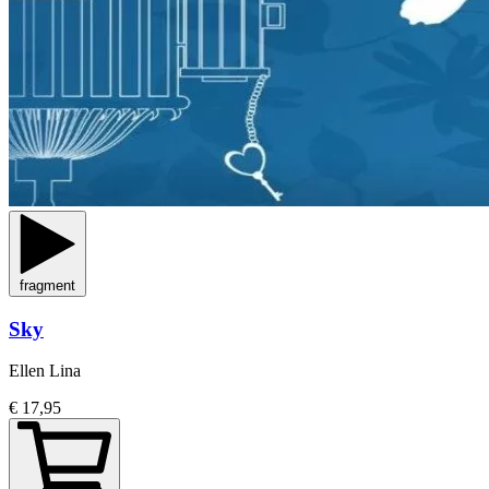
fragment
Sky
Ellen Lina
€ 17,95