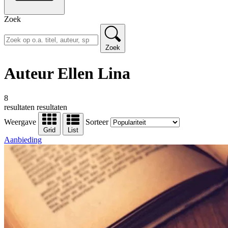
Zoek
Zoek
Auteur Ellen Lina
8
resultaten
resultaten
Weergave
Sorteer
Grid
List
Aanbieding