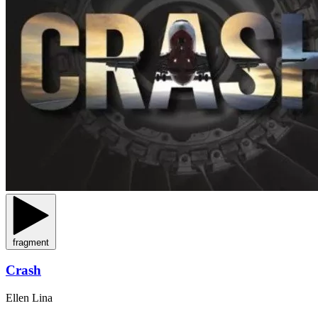
fragment
Crash
Ellen Lina