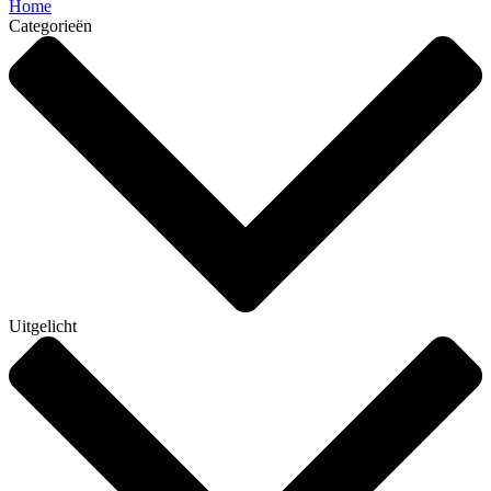
Home
Categorieën
Uitgelicht