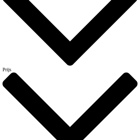
Prijs