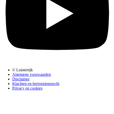
© Luisterrijk
Algemene voorwaarden
Disclaimer
Klachten en herroepingsrecht
Privacy en cookies