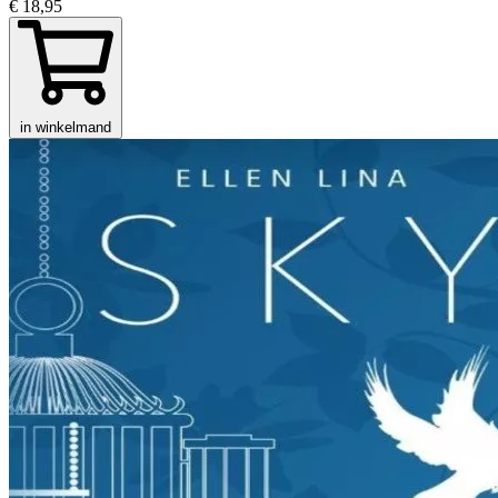
€ 18,95
in winkelmand