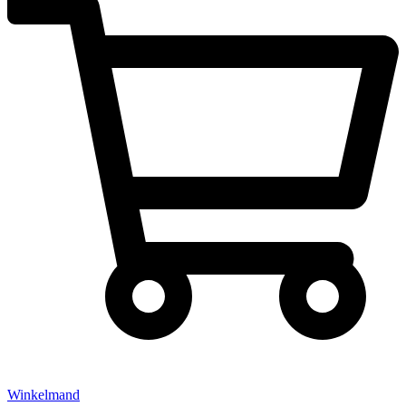
Winkelmand