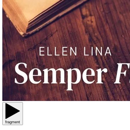
fragment