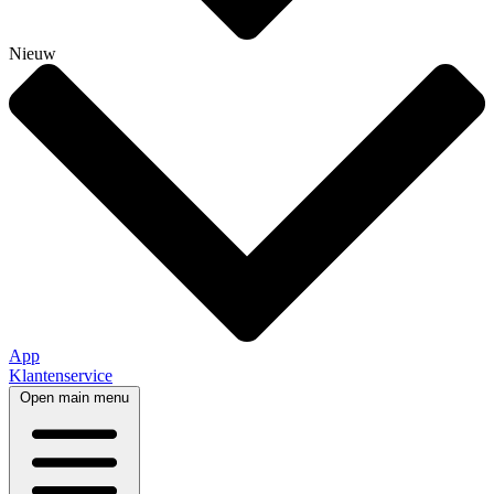
Nieuw
App
Klantenservice
Open main menu