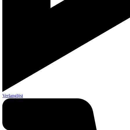
Verlanglijst