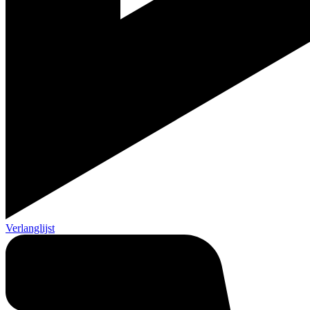
Verlanglijst