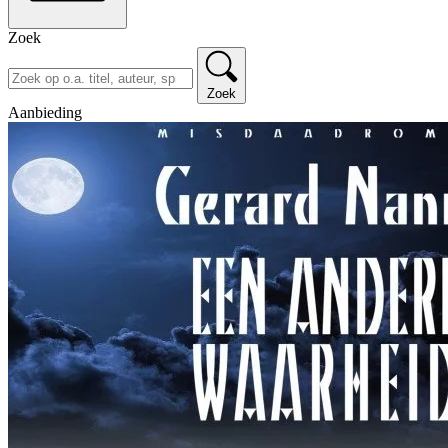
Zoek
Zoek
Aanbieding