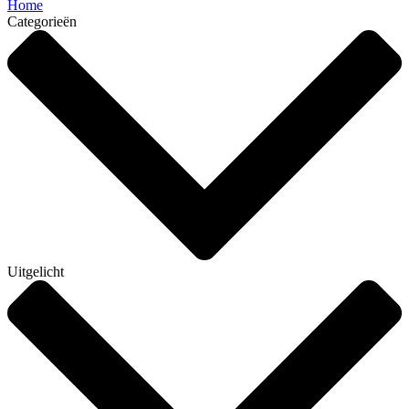
Home
Categorieën
Uitgelicht