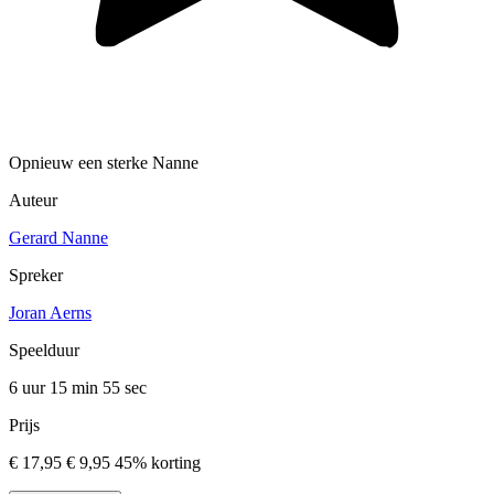
Opnieuw een sterke Nanne
Auteur
Gerard Nanne
Spreker
Joran Aerns
Speelduur
6 uur 15 min
55 sec
Prijs
€ 17,95
€ 9,95
45% korting