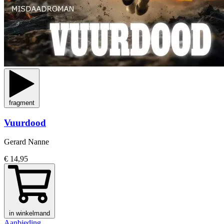
fragment
Vuurdood
Gerard Nanne
€ 14,95
in winkelmand
Aanbieding