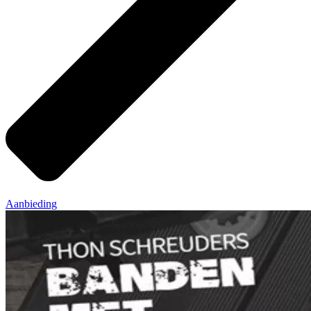
Aanbieding