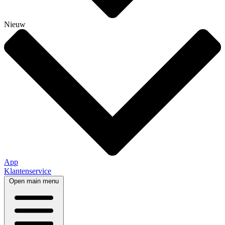
Nieuw
App
Klantenservice
Open main menu