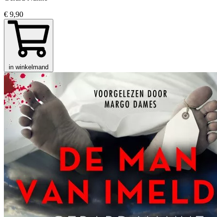
€ 9,90
in winkelmand