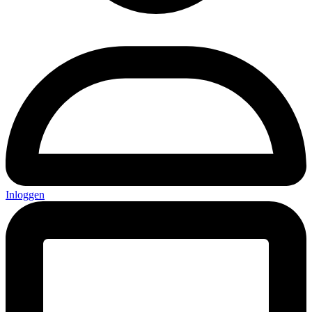
Inloggen