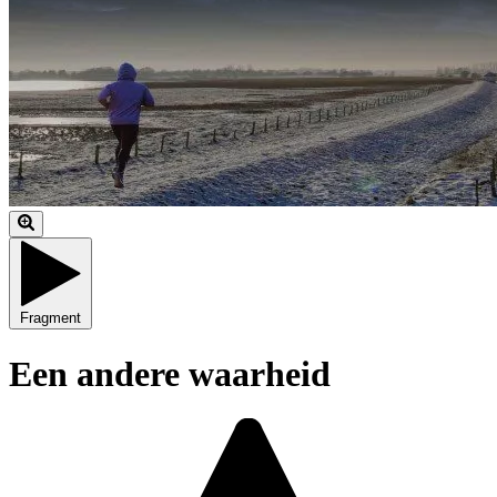
Fragment
Een andere waarheid