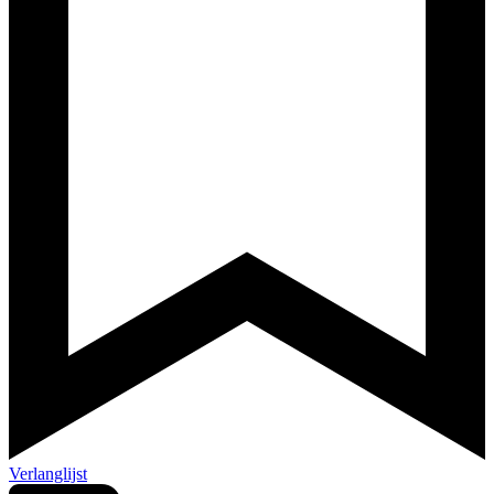
Verlanglijst