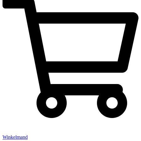
Winkelmand