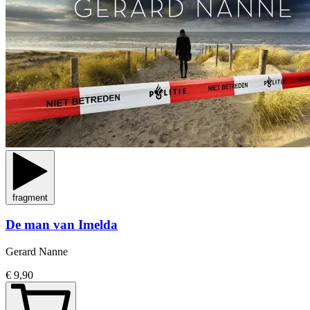
fragment
De man van Imelda
Gerard Nanne
€ 9,90