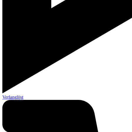
Verlanglijst