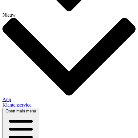
Nieuw
App
Klantenservice
Open main menu