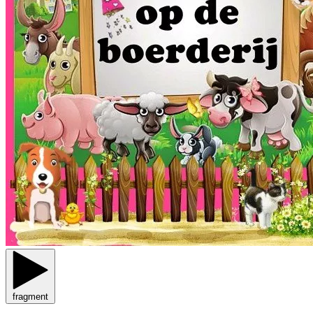
fragment