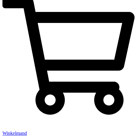
Winkelmand