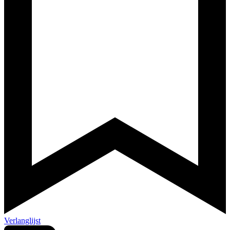
Verlanglijst