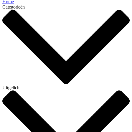
Home
Categorieën
Uitgelicht