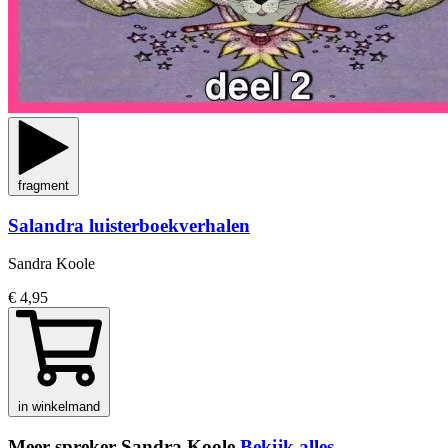
fragment
Salandra luisterboekverhalen
Sandra Koole
€ 4,95
in winkelmand
Meer spreker Sandra Koole
Bekijk alles