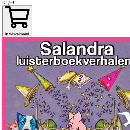
€ 1,99
in winkelmand