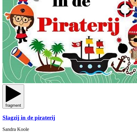
fragment
Slagzij in de piraterij
Sandra Koole