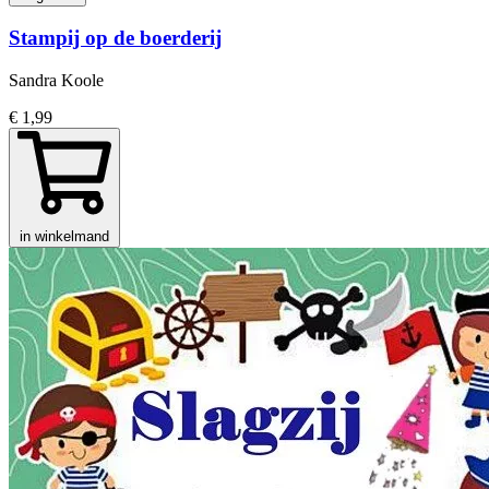
Stampij op de boerderij
Sandra Koole
€ 1,99
in winkelmand