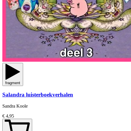
fragment
Salandra luisterboekverhalen
Sandra Koole
€ 4,95