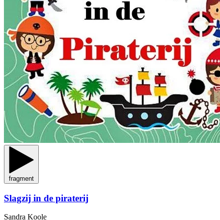
fragment
Slagzij in de piraterij
Sandra Koole