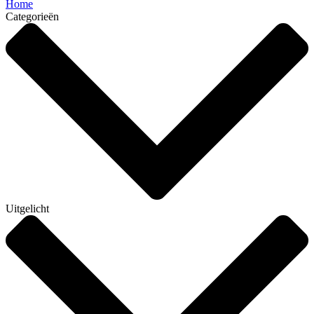
Home
Categorieën
Uitgelicht