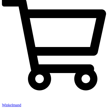
Winkelmand