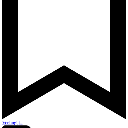
Verlanglijst