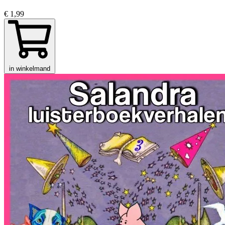
€ 1,99
in winkelmand