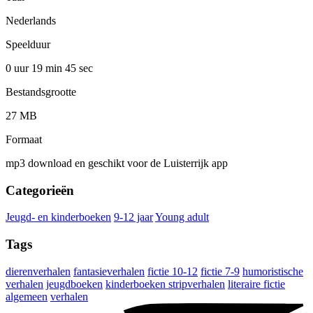
Nederlands
Speelduur
0 uur 19 min
45 sec
Bestandsgrootte
27 MB
Formaat
mp3 download en geschikt voor de Luisterrijk app
Categorieën
Jeugd- en kinderboeken
9-12 jaar
Young adult
Tags
dierenverhalen
fantasieverhalen
fictie 10-12
fictie 7-9
humoristische
verhalen
jeugdboeken
kinderboeken stripverhalen
literaire fictie
algemeen
verhalen