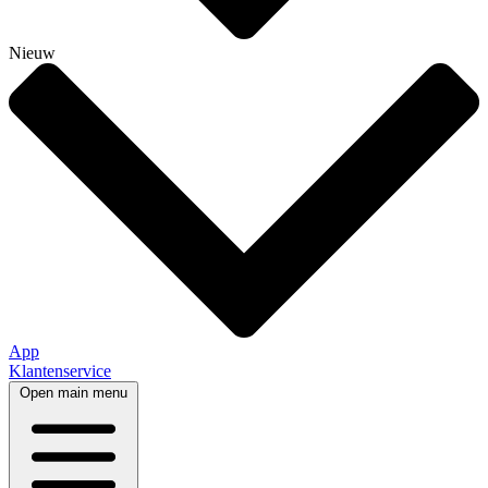
Nieuw
App
Klantenservice
Open main menu