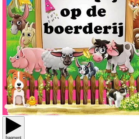
fragment