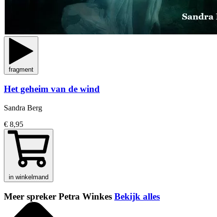
fragment
Het geheim van de wind
Sandra Berg
€ 8,95
in winkelmand
Meer spreker Petra Winkes
Bekijk alles