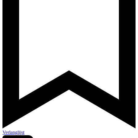
Verlanglijst