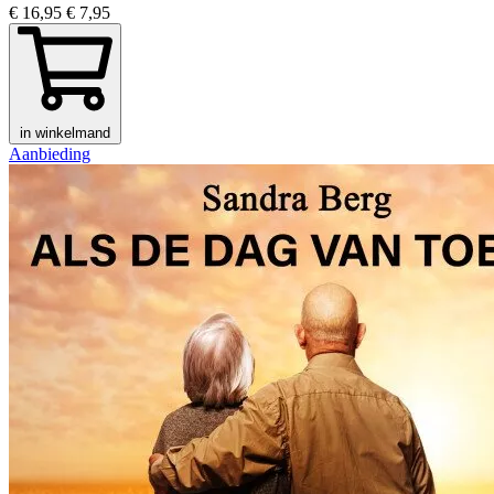
€ 16,95
€ 7,95
in winkelmand
Aanbieding