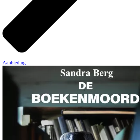
Aanbieding