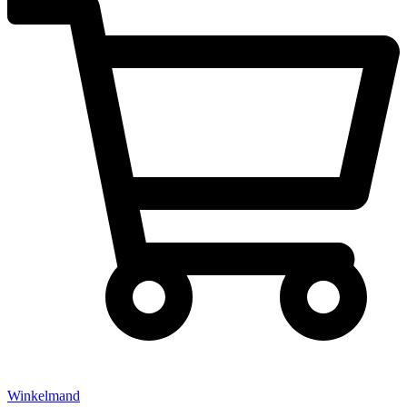
Winkelmand