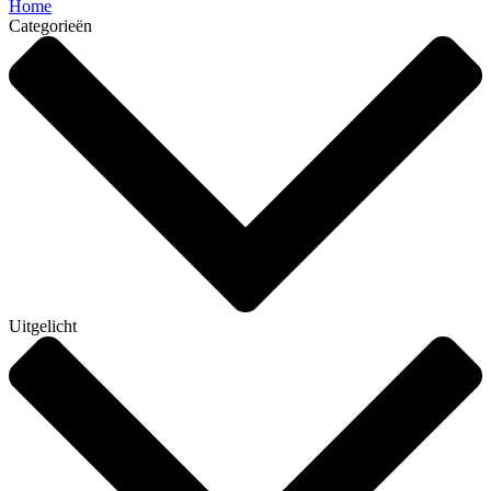
Home
Categorieën
Uitgelicht