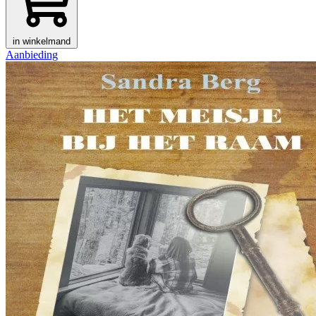
in winkelmand
Aanbieding