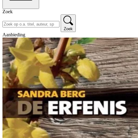
Zoek
Zoek
Aanbieding