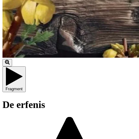
Fragment
De erfenis