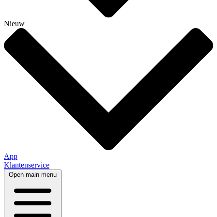
Nieuw
App
Klantenservice
Open main menu