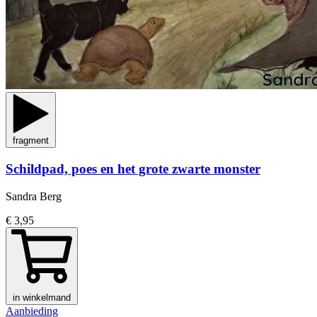
fragment
Schildpad, poes en het grote zwarte monster
Sandra Berg
€ 3,95
in winkelmand
Aanbieding