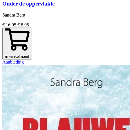
Onder de oppervlakte
Sandra Berg
€ 16,95
€ 8,95
in winkelmand
Aanbieding