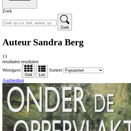
Zoek
Zoek
Auteur Sandra Berg
13
resultaten
resultaten
Weergave
Sorteer
Grid
List
Aanbieding