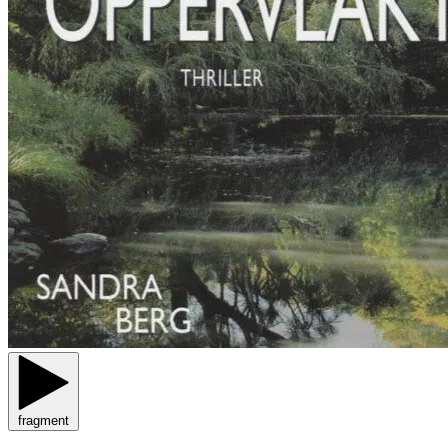
fragment