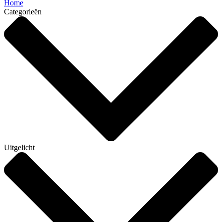
Home
Categorieën
Uitgelicht