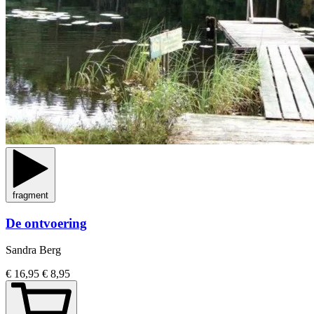
fragment
De ontvoering
Sandra Berg
€ 16,95
€ 8,95