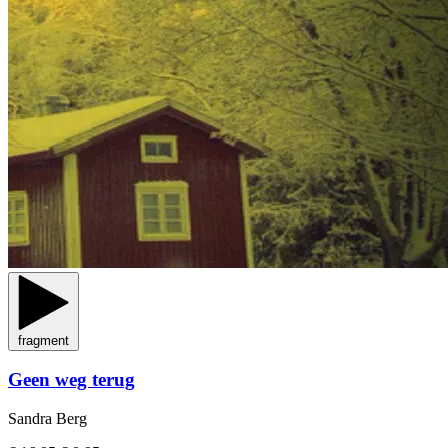
fragment
Geen weg terug
Sandra Berg