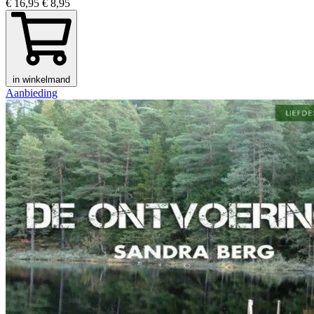
€ 16,95
€ 8,95
in winkelmand
Aanbieding