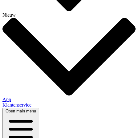
Nieuw
App
Klantenservice
Open main menu