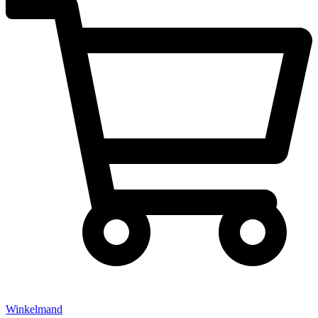
Winkelmand