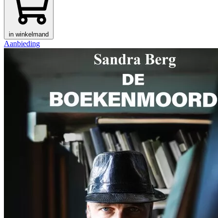
in winkelmand
Aanbieding