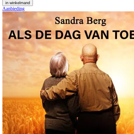
in winkelmand
Aanbieding