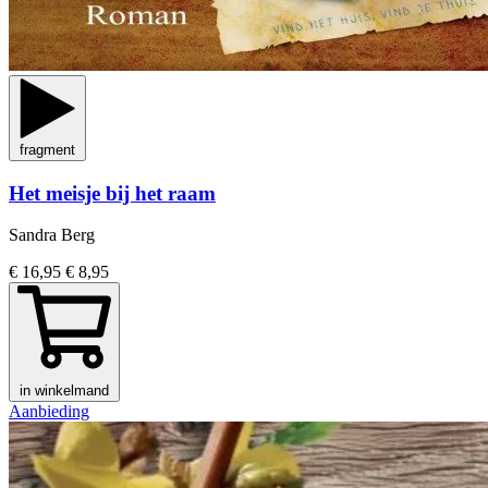
fragment
Het meisje bij het raam
Sandra Berg
€ 16,95
€ 8,95
in winkelmand
Aanbieding