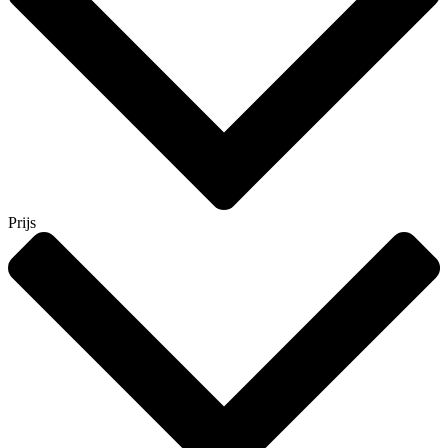
Prijs