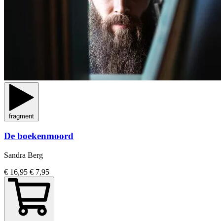
fragment
De boekenmoord
Sandra Berg
€ 16,95
€ 7,95