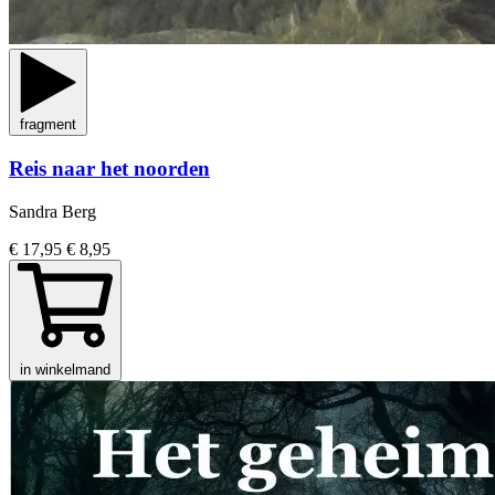
fragment
Reis naar het noorden
Sandra Berg
€ 17,95
€ 8,95
in winkelmand