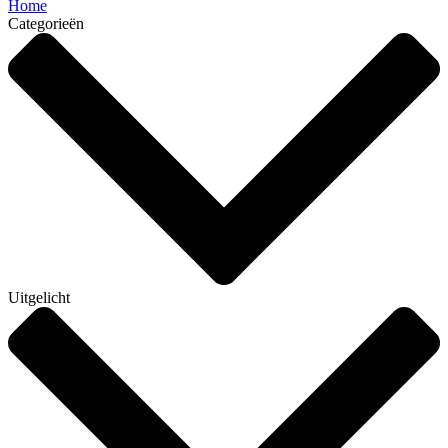
Home
Categorieën
Uitgelicht