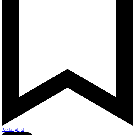
Verlanglijst