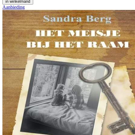
in winkelmand
Aanbieding