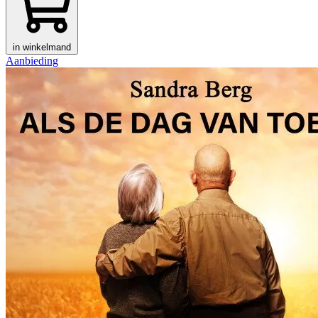
in winkelmand
Aanbieding