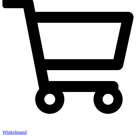
Winkelmand