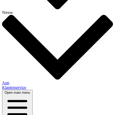
Nieuw
App
Klantenservice
Open main menu