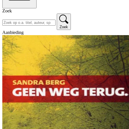
Zoek
Zoek
Aanbieding