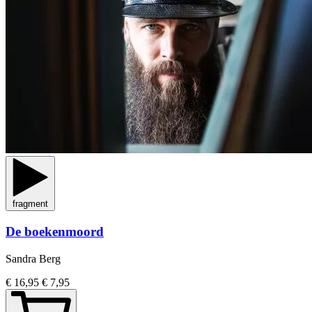
fragment
De boekenmoord
Sandra Berg
€ 16,95
€ 7,95