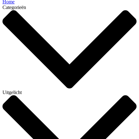
Home
Categorieën
Uitgelicht