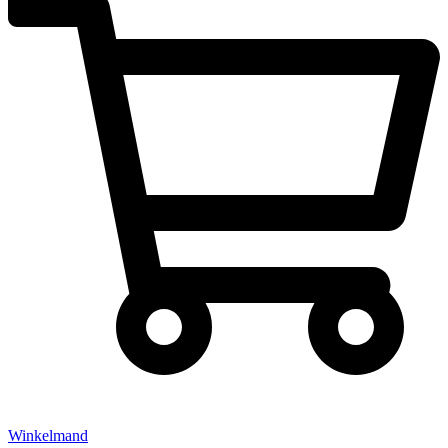
Winkelmand