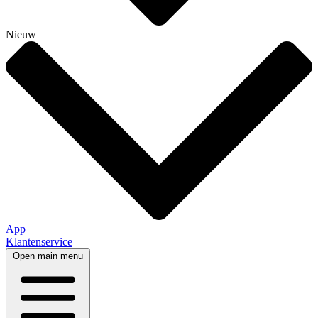
Nieuw
App
Klantenservice
Open main menu