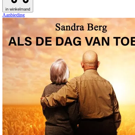
in winkelmand
Aanbieding