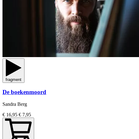
fragment
De boekenmoord
Sandra Berg
€ 16,95
€ 7,95