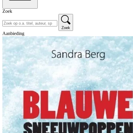
Zoek
Zoek
Aanbieding