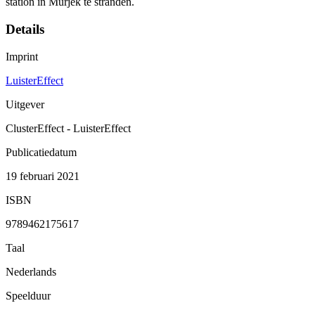
station in Murjek te stranden.
Details
Imprint
LuisterEffect
Uitgever
ClusterEffect - LuisterEffect
Publicatiedatum
19 februari 2021
ISBN
9789462175617
Taal
Nederlands
Speelduur