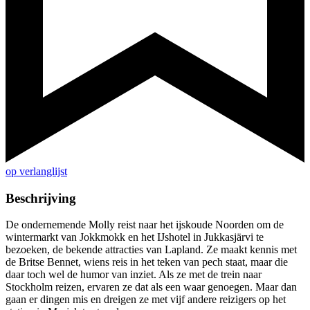
op verlanglijst
Beschrijving
De ondernemende Molly reist naar het ijskoude Noorden om de
wintermarkt van Jokkmokk en het IJshotel in Jukkasjärvi te
bezoeken, de bekende attracties van Lapland. Ze maakt kennis met
de Britse Bennet, wiens reis in het teken van pech staat, maar die
daar toch wel de humor van inziet. Als ze met de trein naar
Stockholm reizen, ervaren ze dat als een waar genoegen. Maar dan
gaan er dingen mis en dreigen ze met vijf andere reizigers op het