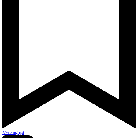
Verlanglijst