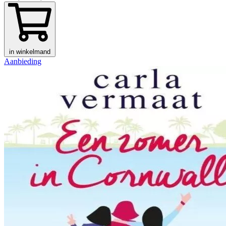
in winkelmand
Aanbieding