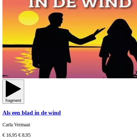
fragment
Als een blad in de wind
Carla Vermaat
€ 16,95
€ 8,95