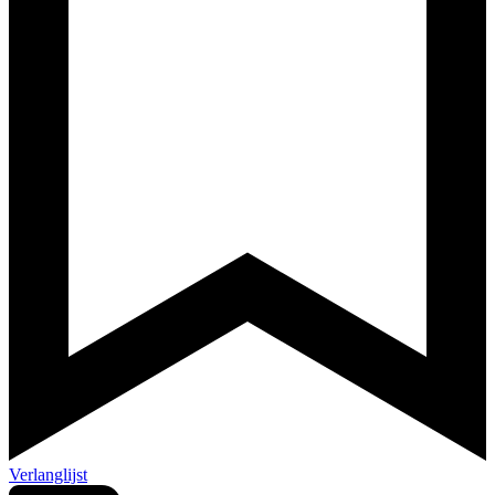
Verlanglijst