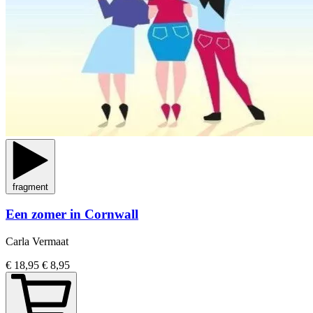
fragment
Een zomer in Cornwall
Carla Vermaat
€ 18,95
€ 8,95