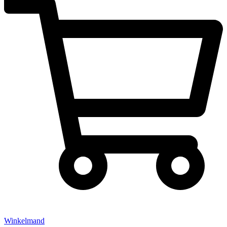
Winkelmand