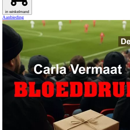
in winkelmand
Aanbieding