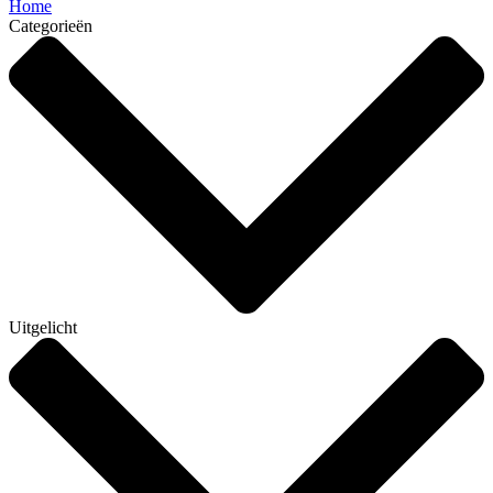
Home
Categorieën
Uitgelicht