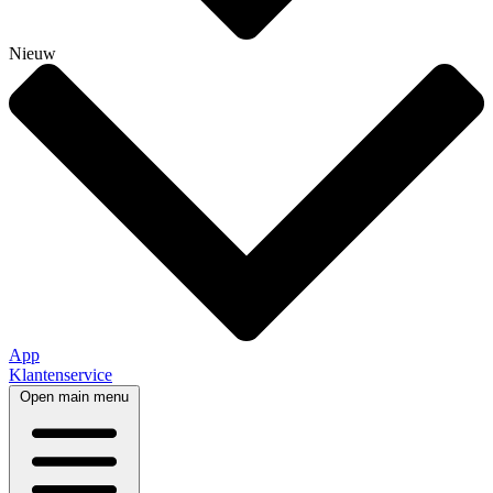
Nieuw
App
Klantenservice
Open main menu