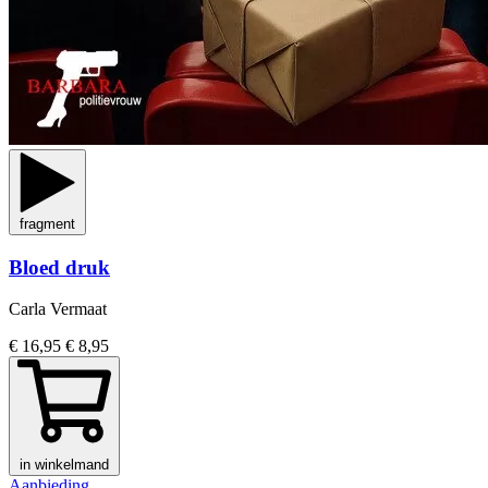
fragment
Bloed druk
Carla Vermaat
€ 16,95
€ 8,95
in winkelmand
Aanbieding