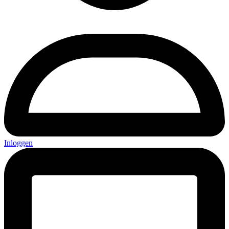
Inloggen