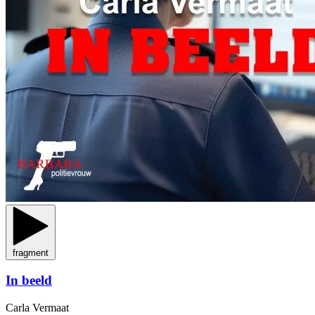
fragment
In beeld
Carla Vermaat