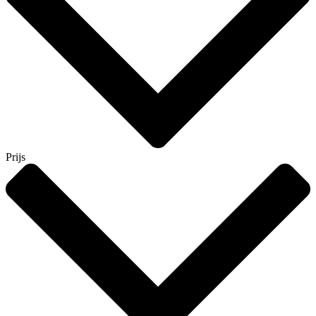
Prijs