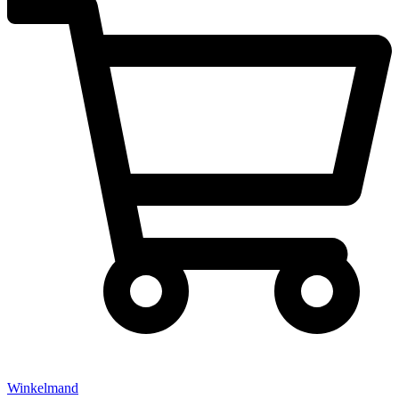
Winkelmand