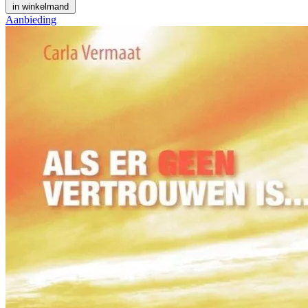
in winkelmand
Aanbieding