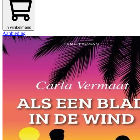
in winkelmand
Aanbieding