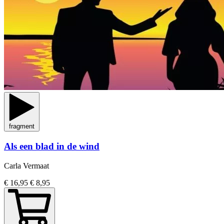
fragment
Als een blad in de wind
Carla Vermaat
€ 16,95
€ 8,95