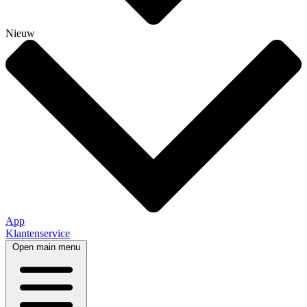
Nieuw
App
Klantenservice
Open main menu