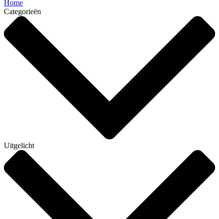
Home
Categorieën
Uitgelicht