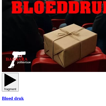
fragment
Bloed druk