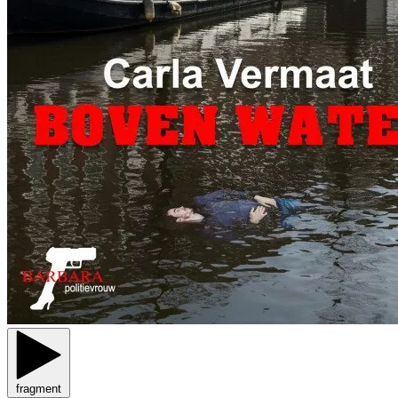
fragment