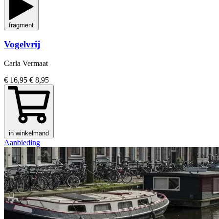
fragment
Vogelvrij
Carla Vermaat
€ 16,95
€ 8,95
in winkelmand
Aanbieding