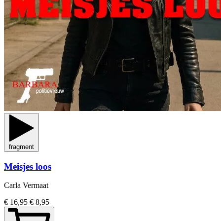
fragment
Meisjes loos
Carla Vermaat
€ 16,95
€ 8,95