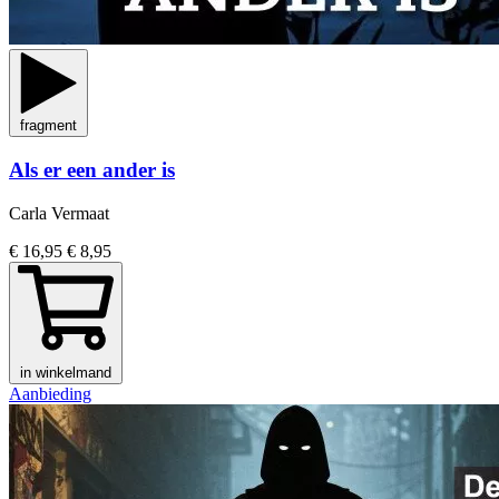
fragment
Als er een ander is
Carla Vermaat
€ 16,95
€ 8,95
in winkelmand
Aanbieding