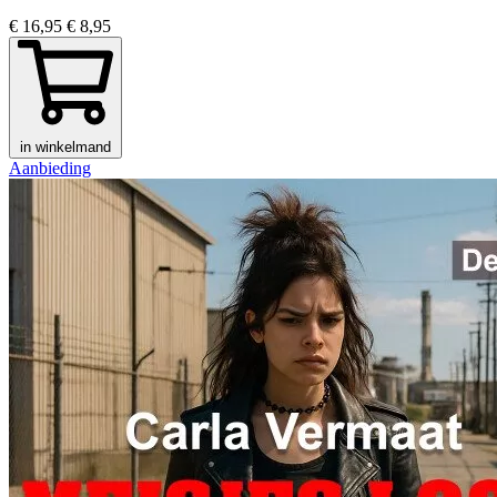
€ 16,95
€ 8,95
in winkelmand
Aanbieding