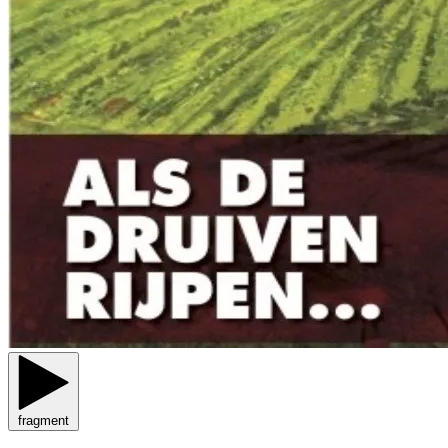
fragment