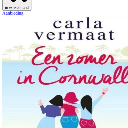
in winkelmand
Aanbieding