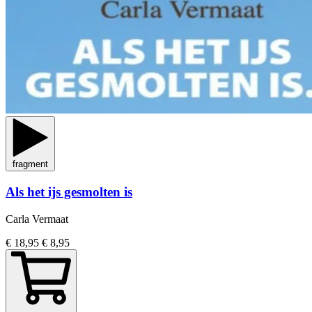
fragment
Als het ijs gesmolten is
Carla Vermaat
€ 18,95
€ 8,95