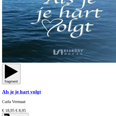
fragment
Als je je hart volgt
Carla Vermaat
€ 18,95
€ 8,95