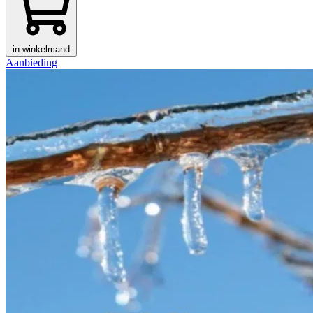
in winkelmand
Aanbieding