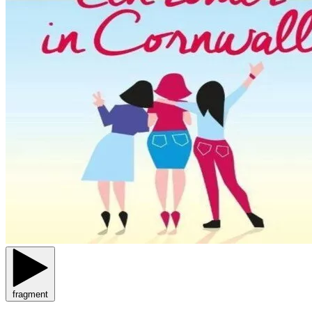
fragment