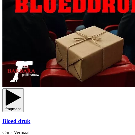
fragment
Bloed druk
Carla Vermaat