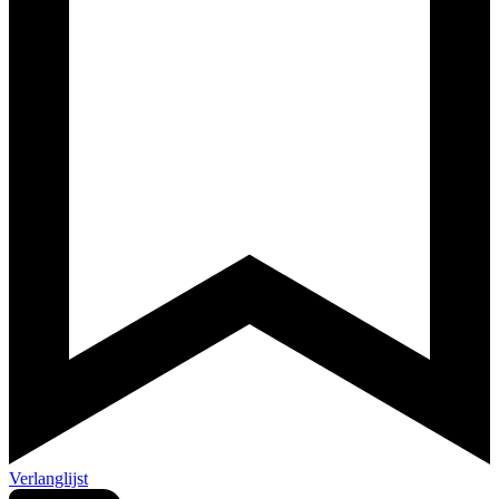
Verlanglijst