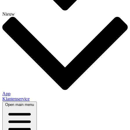
Nieuw
App
Klantenservice
Open main menu