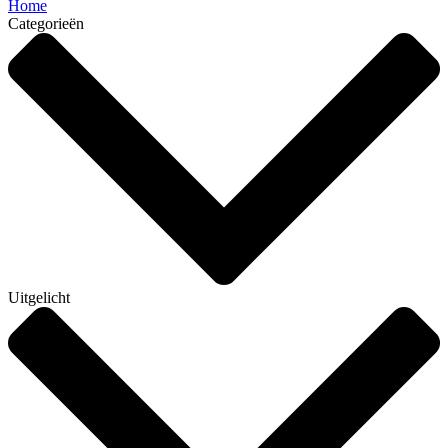
Home
Categorieën
Uitgelicht