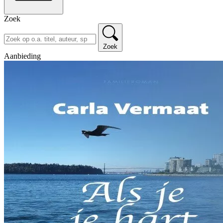
Zoek
Zoek
Aanbieding