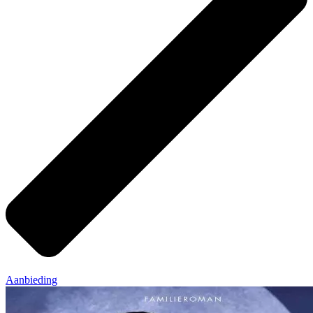
Aanbieding