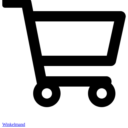
Winkelmand