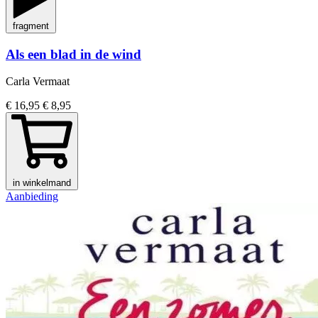
fragment
Als een blad in de wind
Carla Vermaat
€ 16,95
€ 8,95
in winkelmand
Aanbieding