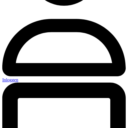
Inloggen