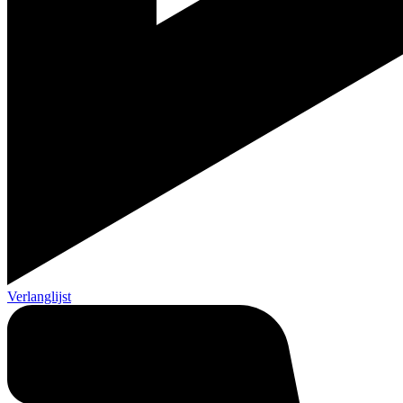
Verlanglijst