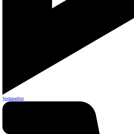
Verlanglijst