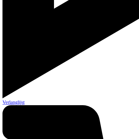
Verlanglijst