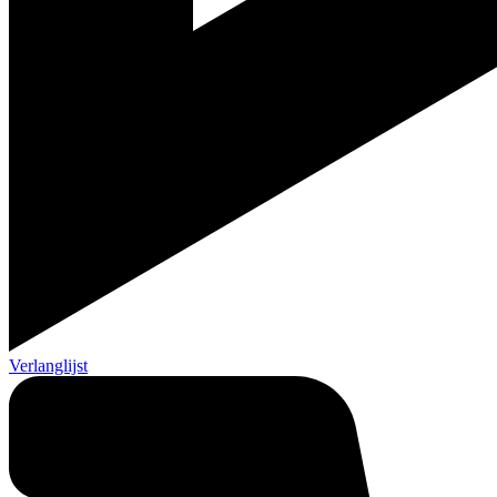
Verlanglijst