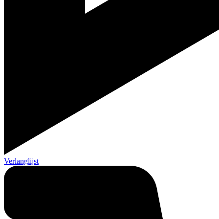
Verlanglijst