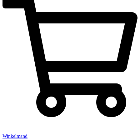
Winkelmand