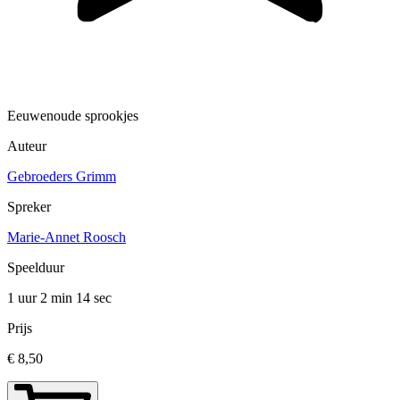
Eeuwenoude sprookjes
Auteur
Gebroeders Grimm
Spreker
Marie-Annet Roosch
Speelduur
1 uur 2 min
14 sec
Prijs
€ 8,50