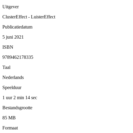
Uitgever
ClusterEffect - LuisterEffect
Publicatiedatum
5 juni 2021
ISBN
9789462178335
Taal
Nederlands
Speelduur
1 uur 2 min
14 sec
Bestandsgrootte
85 MB
Formaat