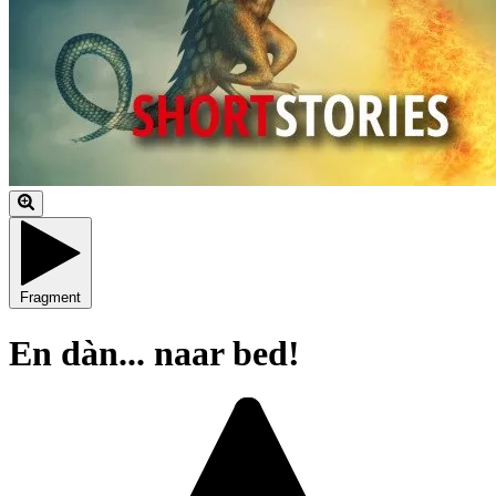
Fragment
En dàn... naar bed!