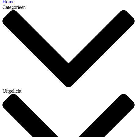
Home
Categorieën
Uitgelicht