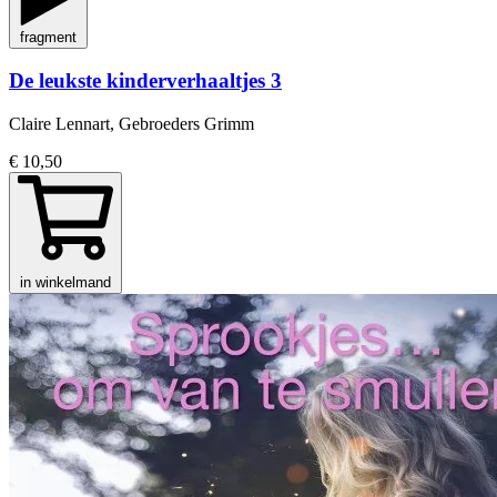
fragment
De leukste kinderverhaaltjes 3
Claire Lennart, Gebroeders Grimm
€ 10,50
in winkelmand