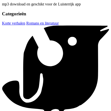
mp3 download en geschikt voor de Luisterrijk app
Categorieën
Korte verhalen
Romans en literatuur