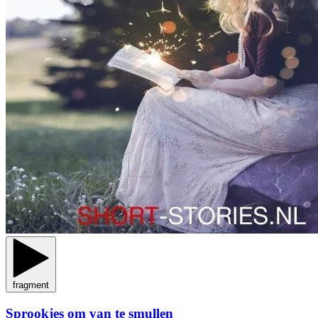
fragment
Sprookjes om van te smullen