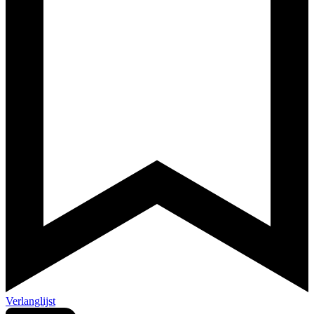
Verlanglijst