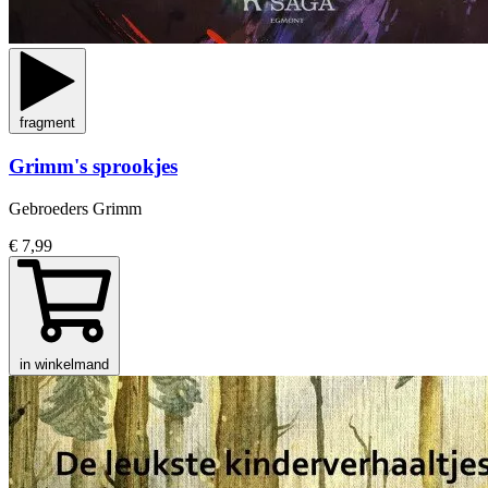
fragment
Grimm's sprookjes
Gebroeders Grimm
€ 7,99
in winkelmand