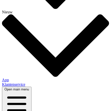
Nieuw
App
Klantenservice
Open main menu