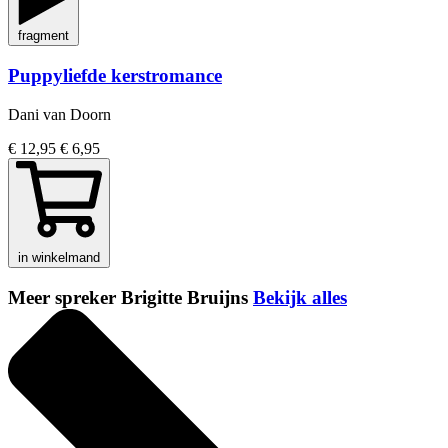
fragment
Puppyliefde kerstromance
Dani van Doorn
€ 12,95
€ 6,95
in winkelmand
Meer spreker Brigitte Bruijns
Bekijk alles