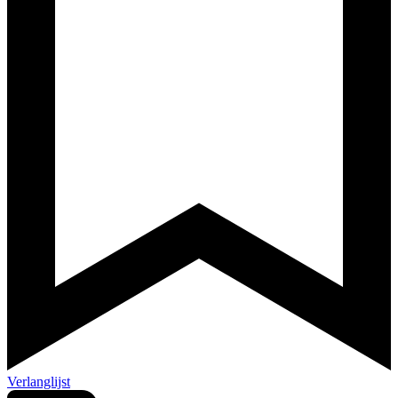
Verlanglijst