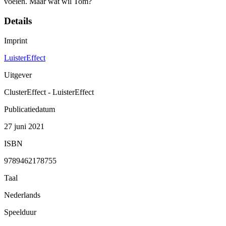
voelen. Maar wat wil Tom?
Details
Imprint
LuisterEffect
Uitgever
ClusterEffect - LuisterEffect
Publicatiedatum
27 juni 2021
ISBN
9789462178755
Taal
Nederlands
Speelduur