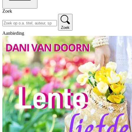
Zoek
Zoek
Aanbieding