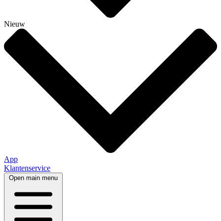
Nieuw
App
Klantenservice
Open main menu