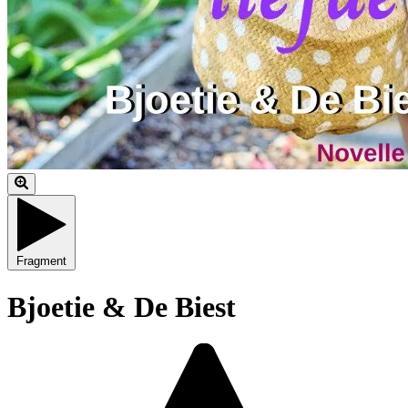
Fragment
Bjoetie & De Biest