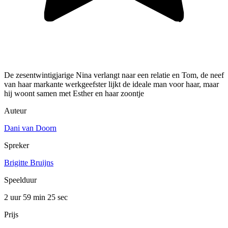
De zesentwintigjarige Nina verlangt naar een relatie en Tom, de neef
van haar markante werkgeefster lijkt de ideale man voor haar, maar
hij woont samen met Esther en haar zoontje
Auteur
Dani van Doorn
Spreker
Brigitte Bruijns
Speelduur
2 uur 59 min
25 sec
Prijs