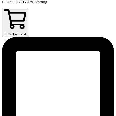
€ 14,95
€ 7,95
47% korting
in winkelmand