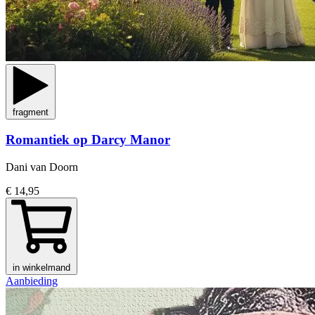
fragment
Romantiek op Darcy Manor
Dani van Doorn
€ 14,95
in winkelmand
Aanbieding