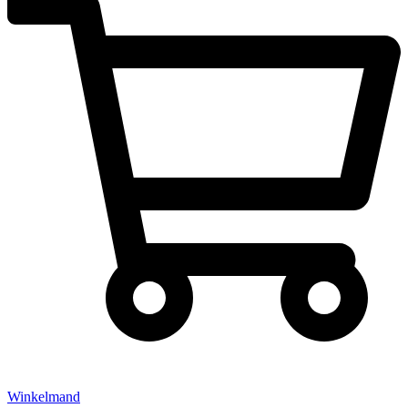
Winkelmand