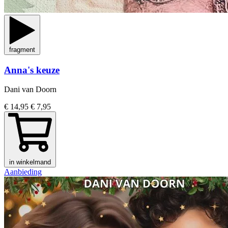
fragment
Anna's keuze
Dani van Doorn
€ 14,95
€ 7,95
in winkelmand
Aanbieding