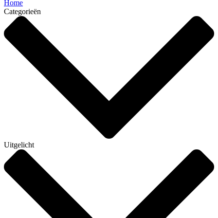
Home
Categorieën
Uitgelicht