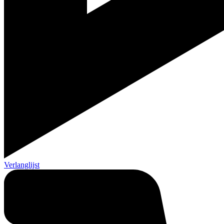
Verlanglijst