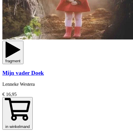
fragment
Mijn vader Doek
Lenneke Westera
€ 16,95
in winkelmand