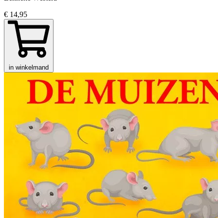
€ 14,95
in winkelmand