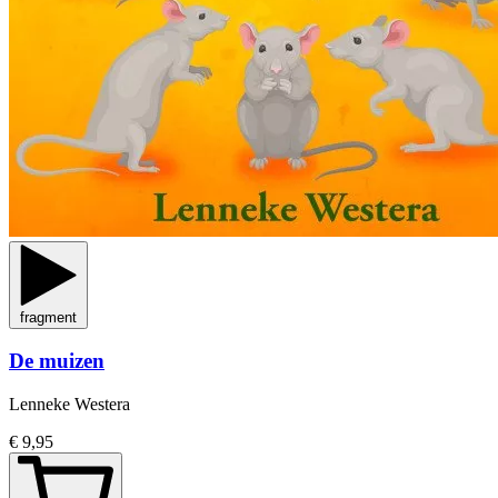
fragment
De muizen
Lenneke Westera
€ 9,95