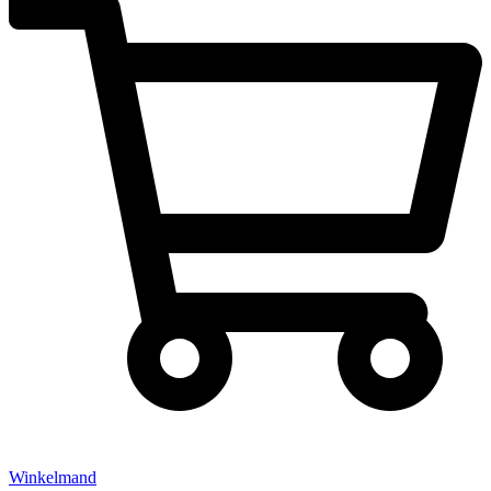
Winkelmand