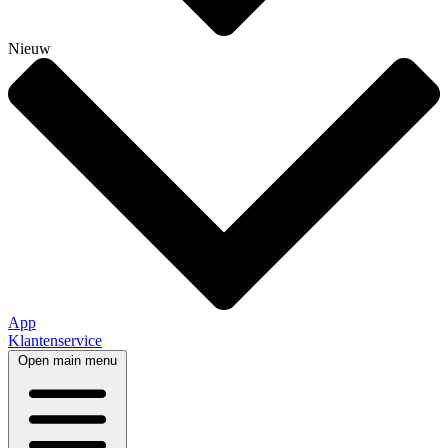
Nieuw
App
Klantenservice
Open main menu