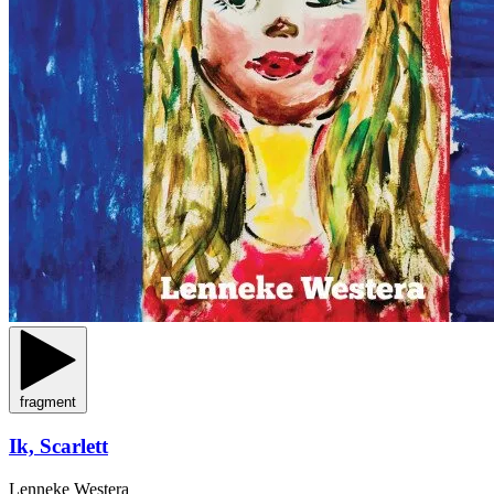
fragment
Ik, Scarlett
Lenneke Westera