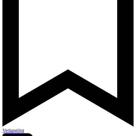
Verlanglijst