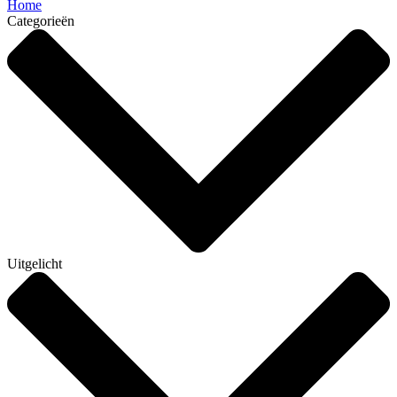
Home
Categorieën
Uitgelicht