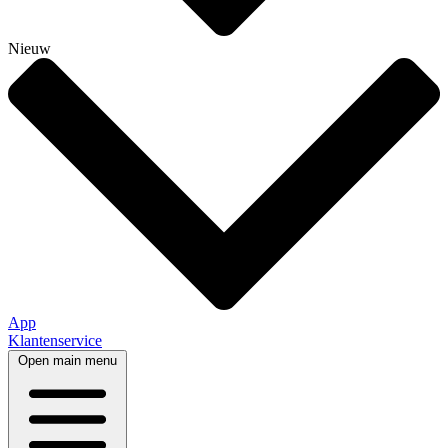
Nieuw
App
Klantenservice
Open main menu