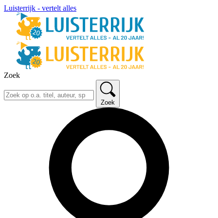
Luisterrijk - vertelt alles
Zoek
Zoek