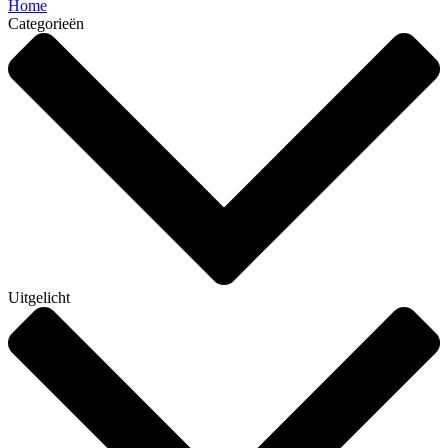
Home
Categorieën
Uitgelicht