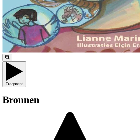
Fragment
Bronnen