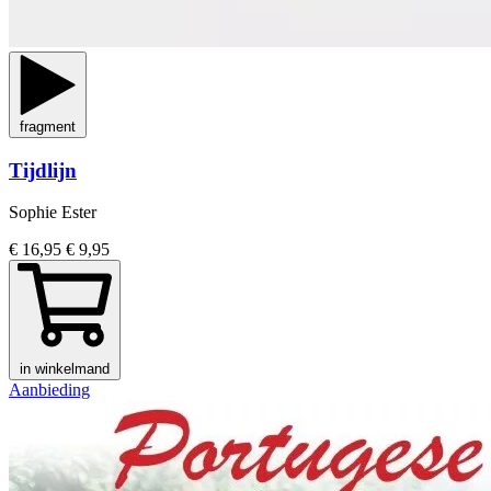
fragment
Tijdlijn
Sophie Ester
€ 16,95
€ 9,95
in winkelmand
Aanbieding