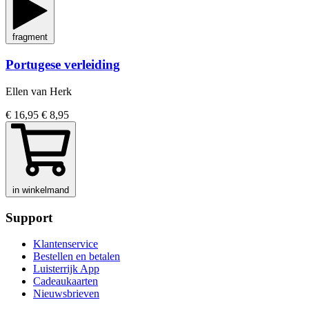
fragment
Portugese verleiding
Ellen van Herk
€ 16,95
€ 8,95
in winkelmand
Support
Klantenservice
Bestellen en betalen
Luisterrijk App
Cadeaukaarten
Nieuwsbrieven