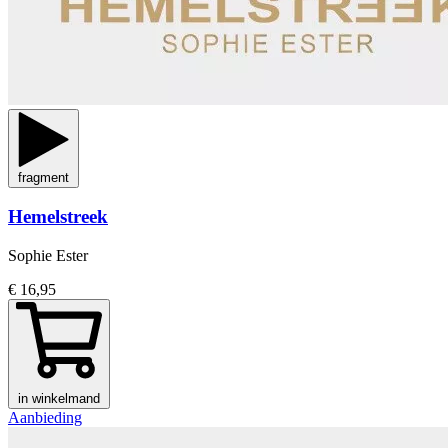
fragment
Hemelstreek
Sophie Ester
€ 16,95
in winkelmand
Aanbieding