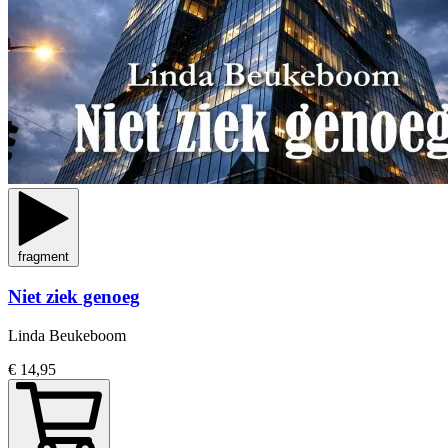
fragment
Niet ziek genoeg
Linda Beukeboom
€ 14,95