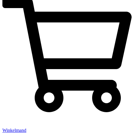
Winkelmand