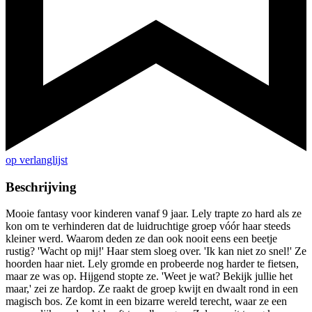
op verlanglijst
Beschrijving
Mooie fantasy voor kinderen vanaf 9 jaar. Lely trapte zo hard als ze
kon om te verhinderen dat de luidruchtige groep vóór haar steeds
kleiner werd. Waarom deden ze dan ook nooit eens een beetje
rustig? 'Wacht op mij!' Haar stem sloeg over. 'Ik kan niet zo snel!' Ze
hoorden haar niet. Lely gromde en probeerde nog harder te fietsen,
maar ze was op. Hijgend stopte ze. 'Weet je wat? Bekijk jullie het
maar,' zei ze hardop. Ze raakt de groep kwijt en dwaalt rond in een
magisch bos. Ze komt in een bizarre wereld terecht, waar ze een