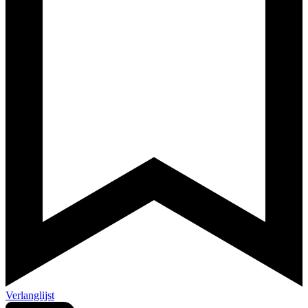
Verlanglijst