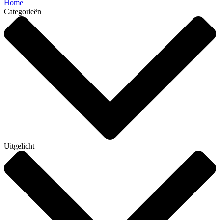
Home
Categorieën
Uitgelicht