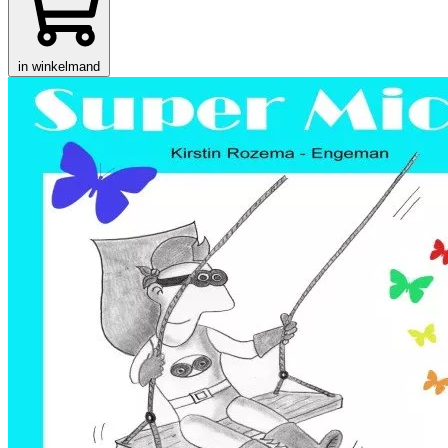
in winkelmand