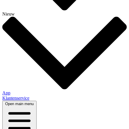
Nieuw
App
Klantenservice
Open main menu