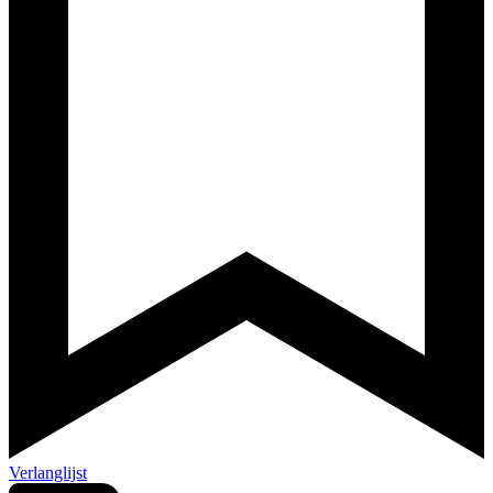
Verlanglijst