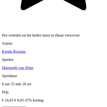
Het verleden en het heden mooi in elkaar verweven
Auteur
Kirstin Rozema
Spreker
Margareth van Slijpe
Speelduur
6 uur 53 min
18 sec
Prijs
€ 16,95
€ 8,95
47% korting