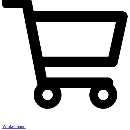
Winkelmand