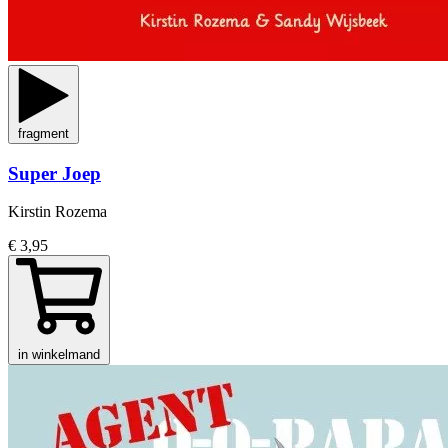
fragment
Super Joep
Kirstin Rozema
€ 3,95
in winkelmand