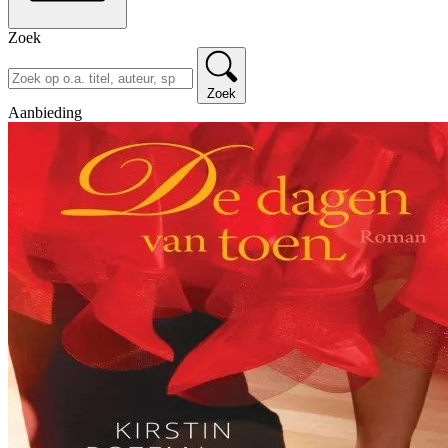
Zoek
Zoek
Aanbieding