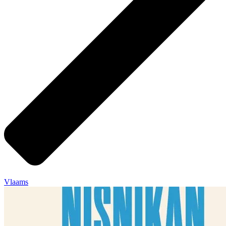
Vlaams