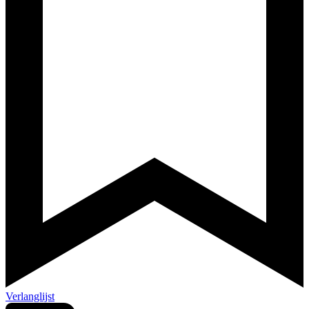
Verlanglijst