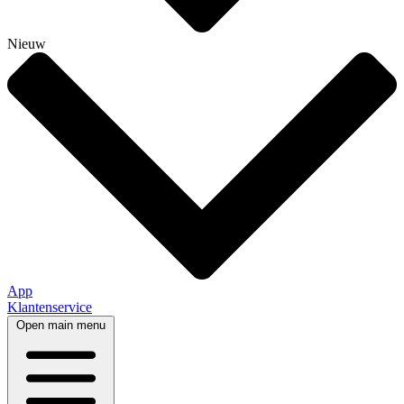
Nieuw
App
Klantenservice
Open main menu