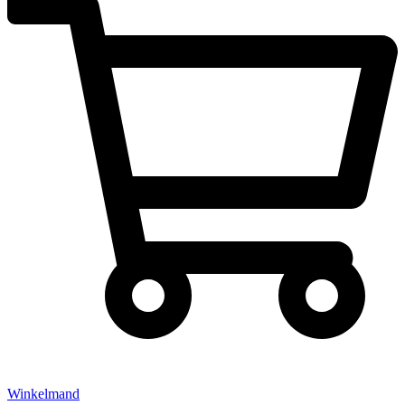
Winkelmand