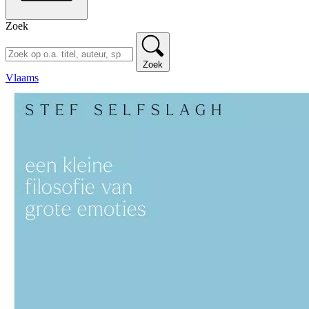
Zoek
Zoek
Vlaams