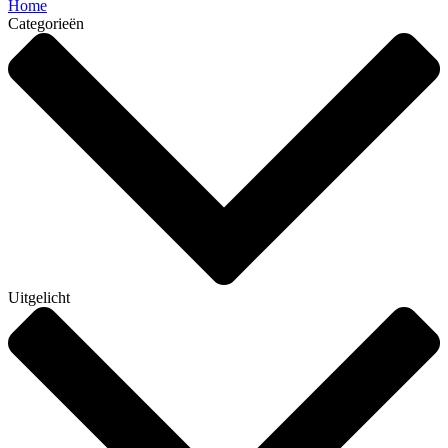
Home
Categorieën
Uitgelicht