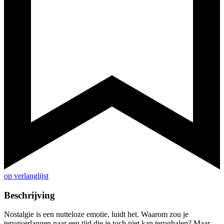
op verlanglijst
Beschrijving
Nostalgie is een nutteloze emotie, luidt het. Waarom zou je
terugverlangen naar een tijd die je toch niet kan terughalen? Maar