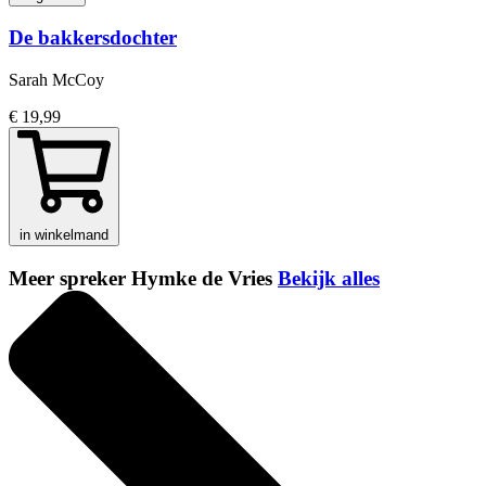
De bakkersdochter
Sarah McCoy
€ 19,99
in winkelmand
Meer spreker Hymke de Vries
Bekijk alles