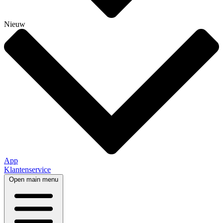
Nieuw
App
Klantenservice
Open main menu