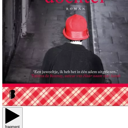
fragment