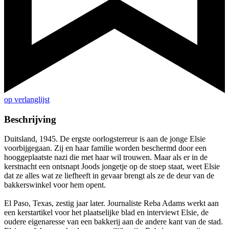
op verlanglijst
Beschrijving
Duitsland, 1945. De ergste oorlogsterreur is aan de jonge Elsie
voorbijgegaan. Zij en haar familie worden beschermd door een
hooggeplaatste nazi die met haar wil trouwen. Maar als er in de
kerstnacht een ontsnapt Joods jongetje op de stoep staat, weet Elsie
dat ze alles wat ze liefheeft in gevaar brengt als ze de deur van de
bakkerswinkel voor hem opent.
El Paso, Texas, zestig jaar later. Journaliste Reba Adams werkt aan
een kerstartikel voor het plaatselijke blad en interviewt Elsie, de
oudere eigenaresse van een bakkerij aan de andere kant van de stad.