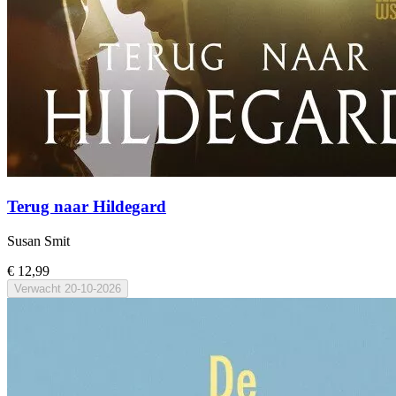
Terug naar Hildegard
Susan Smit
€ 12,99
Verwacht
20-10-2026