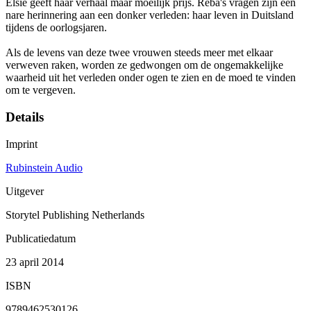
Elsie geeft haar verhaal maar moeilijk prijs. Reba's vragen zijn een
nare herinnering aan een donker verleden: haar leven in Duitsland
tijdens de oorlogsjaren.
Als de levens van deze twee vrouwen steeds meer met elkaar
verweven raken, worden ze gedwongen om de ongemakkelijke
waarheid uit het verleden onder ogen te zien en de moed te vinden
om te vergeven.
Details
Imprint
Rubinstein Audio
Uitgever
Storytel Publishing Netherlands
Publicatiedatum
23 april 2014
ISBN
9789462530126