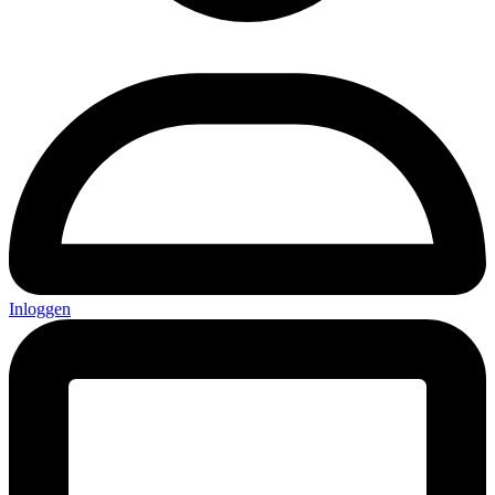
Inloggen