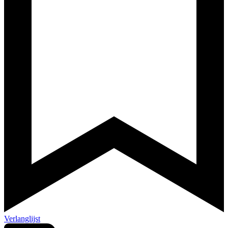
Verlanglijst