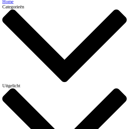
Home
Categorieën
Uitgelicht