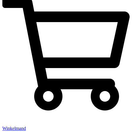
Winkelmand