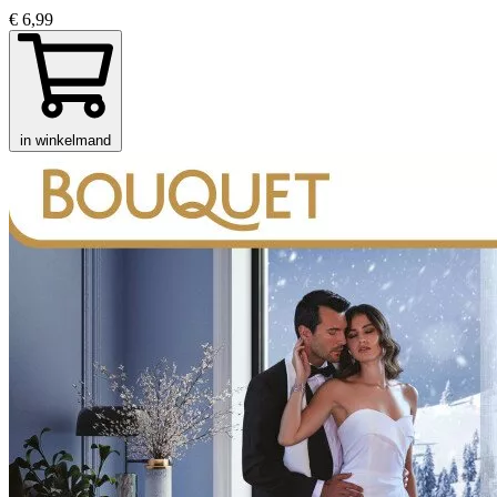
€ 6,99
in winkelmand