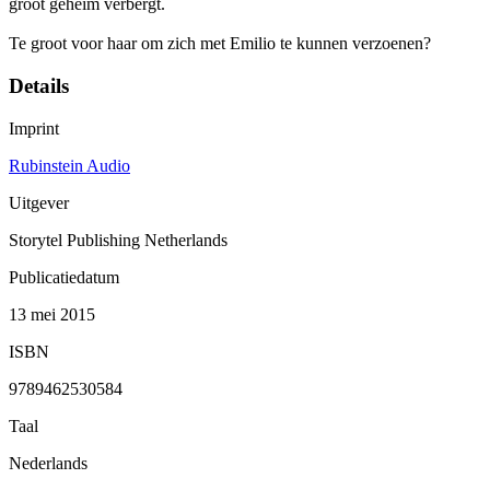
groot geheim verbergt.
Te groot voor haar om zich met Emilio te kunnen verzoenen?
Details
Imprint
Rubinstein Audio
Uitgever
Storytel Publishing Netherlands
Publicatiedatum
13 mei 2015
ISBN
9789462530584
Taal
Nederlands