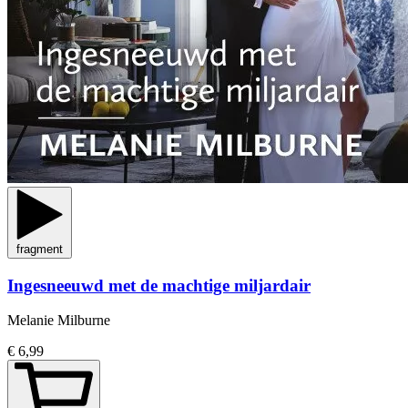
fragment
Ingesneeuwd met de machtige miljardair
Melanie Milburne
€ 6,99