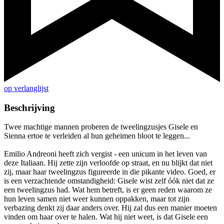
op verlanglijst
Beschrijving
Twee machtige mannen proberen de tweelingzusjes Gisele en
Sienna ertoe te verleiden al hun geheimen bloot te leggen...
Emilio Andreoni heeft zich vergist - een unicum in het leven van
deze Italiaan. Hij zette zijn verloofde op straat, en nu blijkt dat niet
zij, maar haar tweelingzus figureerde in die pikante video. Goed, er
is een verzachtende omstandigheid: Gisele wist zelf óók niet dat ze
een tweelingzus had. Wat hem betreft, is er geen reden waarom ze
hun leven samen niet weer kunnen oppakken, maar tot zijn
verbazing denkt zij daar anders over. Hij zal dus een manier moeten
vinden om haar over te halen. Wat hij niet weet, is dat Gisele een