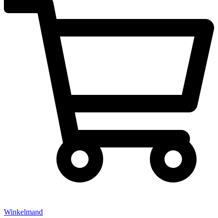
Winkelmand