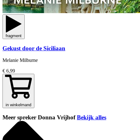
fragment
Gekust door de Siciliaan
Melanie Milburne
€ 6,99
in winkelmand
Meer spreker Donna Vrijhof
Bekijk alles