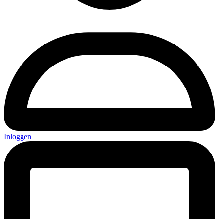
Inloggen