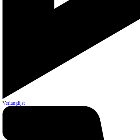
Verlanglijst