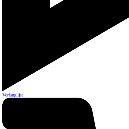
Verlanglijst