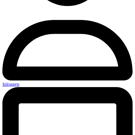
Inloggen