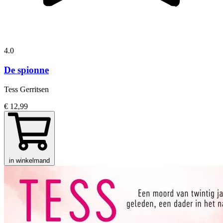
4.0
De spionne
Tess Gerritsen
€ 12,99
in winkelmand