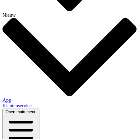
Nieuw
App
Klantenservice
Open main menu