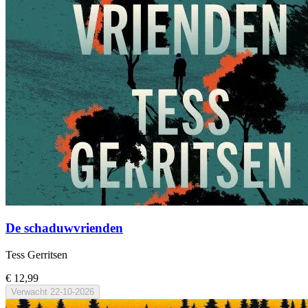
De schaduwvrienden
Tess Gerritsen
€ 12,99
Verwacht
22-10-2026