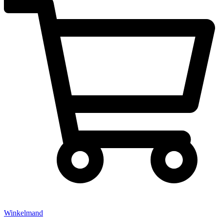
Winkelmand