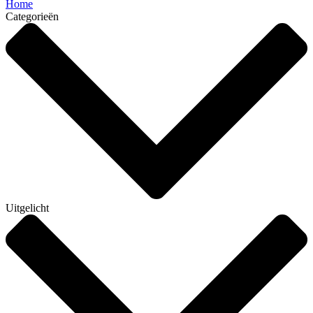
Home
Categorieën
Uitgelicht