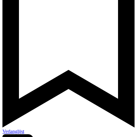
Verlanglijst