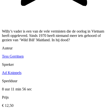
Willy’s vader is een van de vele vermisten die de oorlog in Vietnam
heeft opgeleverd. Sinds 1970 heeft niemand meer iets gehoord of
gezien van ‘Wild Bill’ Maitland. In hij dood?
Auteur
Tess Gerritsen
Spreker
Ad Knippels
Speelduur
8 uur 11 min
56 sec
Prijs
€ 12,50