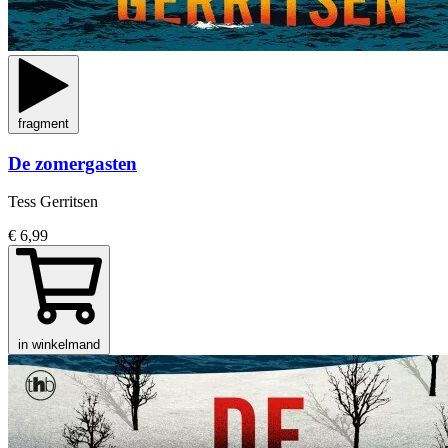
fragment
De zomergasten
Tess Gerritsen
€ 6,99
in winkelmand