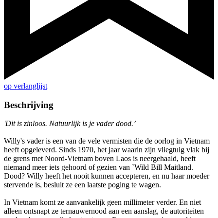
op verlanglijst
Beschrijving
'Dit is zinloos. Natuurlijk is je vader dood.’
Willy's vader is een van de vele vermisten die de oorlog in Vietnam
heeft opgeleverd. Sinds 1970, het jaar waarin zijn vliegtuig vlak bij
de grens met Noord-Vietnam boven Laos is neergehaald, heeft
niemand meer iets gehoord of gezien van `Wild Bill Maitland.
Dood? Willy heeft het nooit kunnen accepteren, en nu haar moeder
stervende is, besluit ze een laatste poging te wagen.
In Vietnam komt ze aanvankelijk geen millimeter verder. En niet
alleen ontsnapt ze ternauwernood aan een aanslag, de autoriteiten