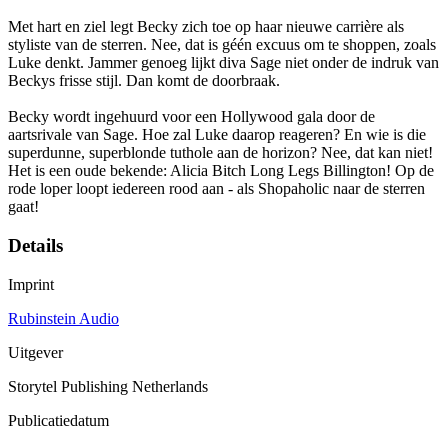
Met hart en ziel legt Becky zich toe op haar nieuwe carrière als
styliste van de sterren. Nee, dat is géén excuus om te shoppen, zoals
Luke denkt. Jammer genoeg lijkt diva Sage niet onder de indruk van
Beckys frisse stijl. Dan komt de doorbraak.
Becky wordt ingehuurd voor een Hollywood gala door de
aartsrivale van Sage. Hoe zal Luke daarop reageren? En wie is die
superdunne, superblonde tuthole aan de horizon? Nee, dat kan niet!
Het is een oude bekende: Alicia Bitch Long Legs Billington! Op de
rode loper loopt iedereen rood aan - als Shopaholic naar de sterren
gaat!
Details
Imprint
Rubinstein Audio
Uitgever
Storytel Publishing Netherlands
Publicatiedatum