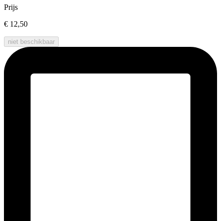
Prijs
€ 12,50
niet beschikbaar