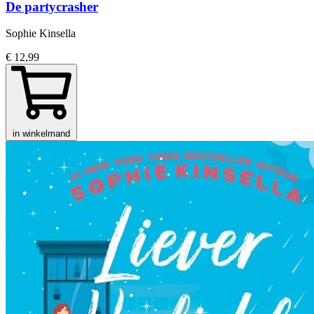
De partycrasher
Sophie Kinsella
€ 12,99
in winkelmand