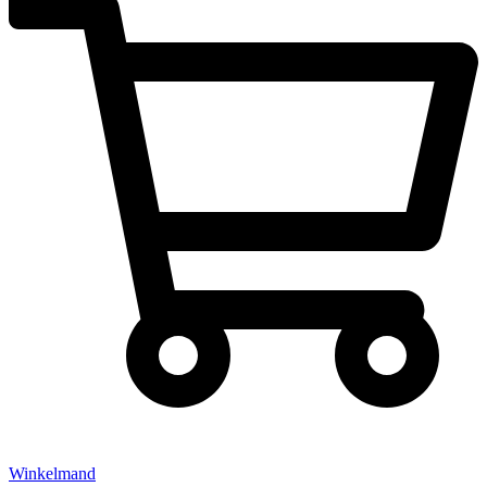
Winkelmand