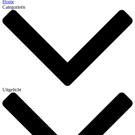
Home
Categorieën
Uitgelicht