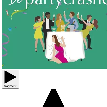
fragment