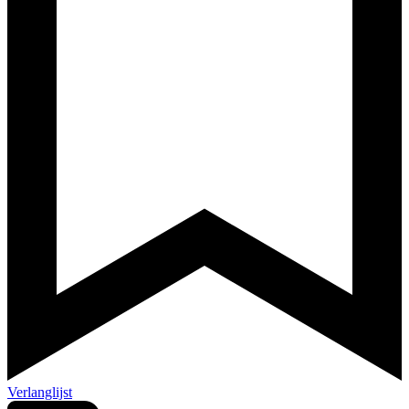
Verlanglijst