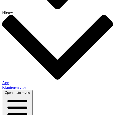
Nieuw
App
Klantenservice
Open main menu