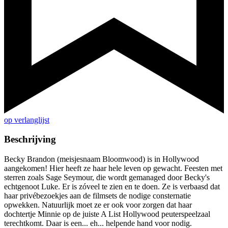
op verlanglijst
Beschrijving
Becky Brandon (meisjesnaam Bloomwood) is in Hollywood
aangekomen! Hier heeft ze haar hele leven op gewacht. Feesten met
sterren zoals Sage Seymour, die wordt gemanaged door Becky's
echtgenoot Luke. Er is zóveel te zien en te doen. Ze is verbaasd dat
haar privébezoekjes aan de filmsets de nodige consternatie
opwekken. Natuurlijk moet ze er ook voor zorgen dat haar
dochtertje Minnie op de juiste A List Hollywood peuterspeelzaal
terechtkomt. Daar is een... eh... helpende hand voor nodig.