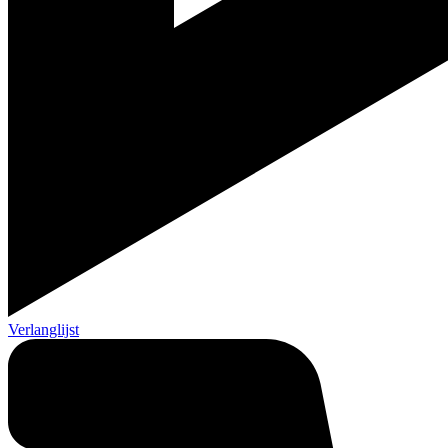
Verlanglijst