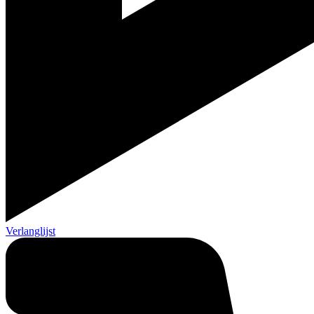
Verlanglijst