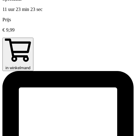
11 uur 23 min
23 sec
Prijs
€ 9,99
in winkelmand