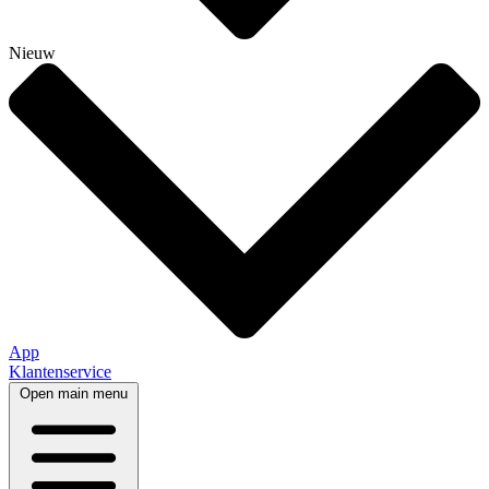
Nieuw
App
Klantenservice
Open main menu