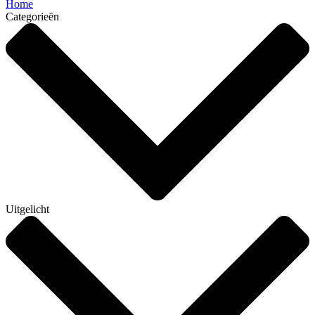
Home
Categorieën
Uitgelicht