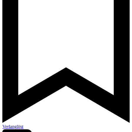
Verlanglijst