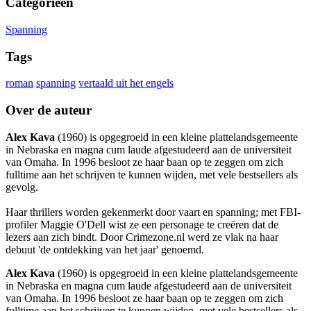
Categorieën
Spanning
Tags
roman
spanning
vertaald uit het engels
Over de auteur
Alex Kava
(1960) is opgegroeid in een kleine plattelandsgemeente
in Nebraska en magna cum laude afgestudeerd aan de universiteit
van Omaha. In 1996 besloot ze haar baan op te zeggen om zich
fulltime aan het schrijven te kunnen wijden, met vele bestsellers als
gevolg.
Haar thrillers worden gekenmerkt door vaart en spanning; met FBI-
profiler Maggie O'Dell wist ze een personage te creëren dat de
lezers aan zich bindt. Door Crimezone.nl werd ze vlak na haar
debuut 'de ontdekking van het jaar' genoemd.
Alex Kava
(1960) is opgegroeid in een kleine plattelandsgemeente
in Nebraska en magna cum laude afgestudeerd aan de universiteit
van Omaha. In 1996 besloot ze haar baan op te zeggen om zich
fulltime aan het schrijven te kunnen wijden, met vele bestsellers als