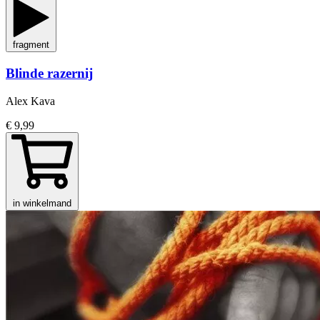
fragment
Blinde razernij
Alex Kava
€ 9,99
in winkelmand