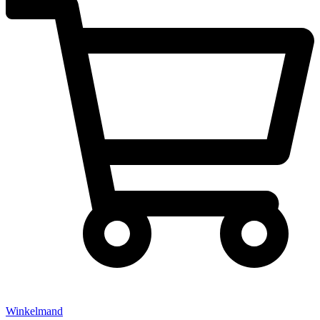
Winkelmand