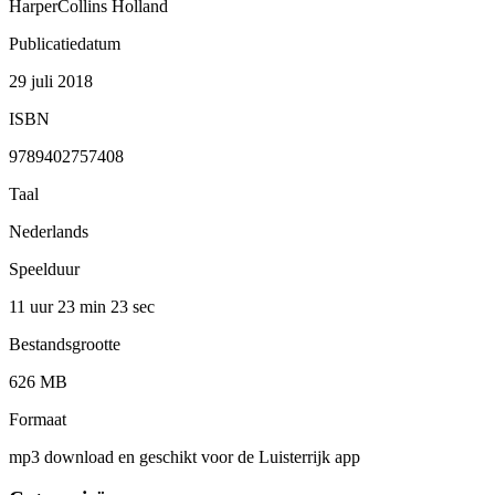
HarperCollins Holland
Publicatiedatum
29 juli 2018
ISBN
9789402757408
Taal
Nederlands
Speelduur
11 uur 23 min
23 sec
Bestandsgrootte
626 MB
Formaat
mp3 download en geschikt voor de Luisterrijk app