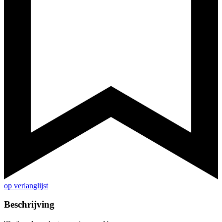
op verlanglijst
Beschrijving