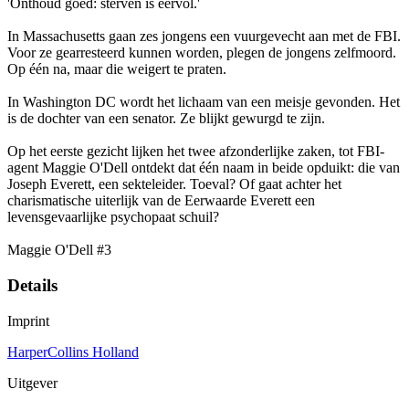
'Onthoud goed: sterven is eervol.'
In Massachusetts gaan zes jongens een vuurgevecht aan met de FBI.
Voor ze gearresteerd kunnen worden, plegen de jongens zelfmoord.
Op één na, maar die weigert te praten.
In Washington DC wordt het lichaam van een meisje gevonden. Het
is de dochter van een senator. Ze blijkt gewurgd te zijn.
Op het eerste gezicht lijken het twee afzonderlijke zaken, tot FBI-
agent Maggie O'Dell ontdekt dat één naam in beide opduikt: die van
Joseph Everett, een sekteleider. Toeval? Of gaat achter het
charismatische uiterlijk van de Eerwaarde Everett een
levensgevaarlijke psychopaat schuil?
Maggie O'Dell #3
Details
Imprint
HarperCollins Holland
Uitgever