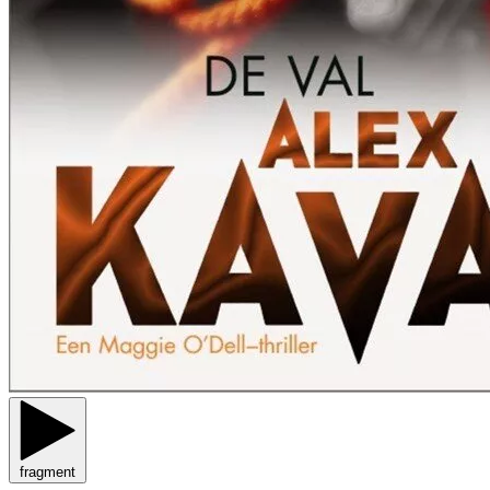
fragment