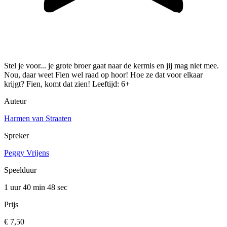
Stel je voor... je grote broer gaat naar de kermis en jij mag niet mee.
Nou, daar weet Fien wel raad op hoor! Hoe ze dat voor elkaar
krijgt? Fien, komt dat zien! Leeftijd: 6+
Auteur
Harmen van Straaten
Spreker
Peggy Vrijens
Speelduur
1 uur 40 min
48 sec
Prijs
€ 7,50