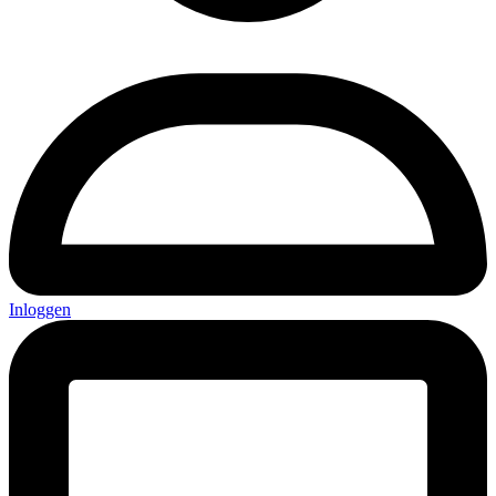
Inloggen