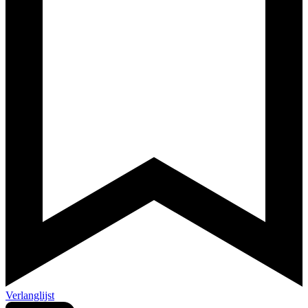
Verlanglijst