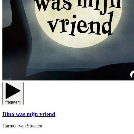
fragment
Dino was mijn vriend
Harmen van Straaten