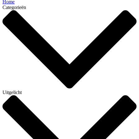
Home
Categorieën
Uitgelicht