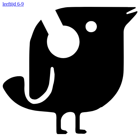
leeftijd 6-9