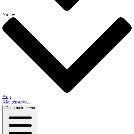
Nieuw
App
Klantenservice
Open main menu