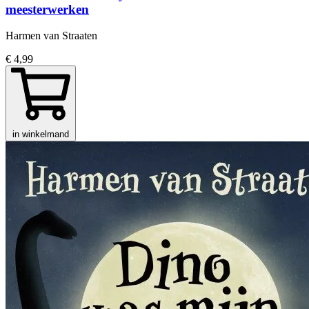
meesterwerken
Harmen van Straaten
€ 4,99
in winkelmand