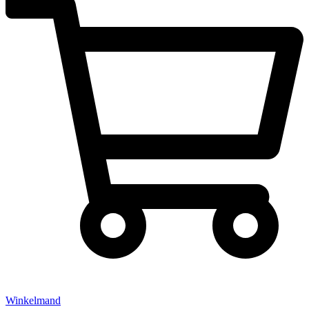
Winkelmand