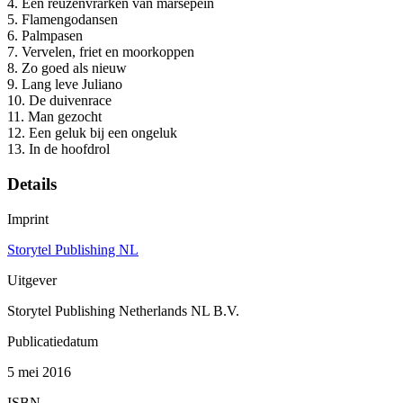
4. Een reuzenvrarken van marsepein
5. Flamengodansen
6. Palmpasen
7. Vervelen, friet en moorkoppen
8. Zo goed als nieuw
9. Lang leve Juliano
10. De duivenrace
11. Man gezocht
12. Een geluk bij een ongeluk
13. In de hoofdrol
Details
Imprint
Storytel Publishing NL
Uitgever
Storytel Publishing Netherlands NL B.V.
Publicatiedatum
5 mei 2016
ISBN